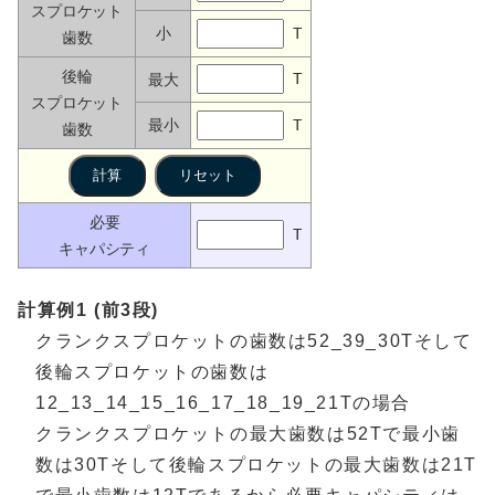
スプロケット
小
T
歯数
後輪
T
最大
スプロケット
最小
T
歯数
必要
T
キャパシティ
計算例1 (前3段)
クランクスプロケットの歯数は52_39_30Tそして
後輪スプロケットの歯数は
12_13_14_15_16_17_18_19_21Tの場合
クランクスプロケットの最大歯数は52Tで最小歯
数は30Tそして後輪スプロケットの最大歯数は21T