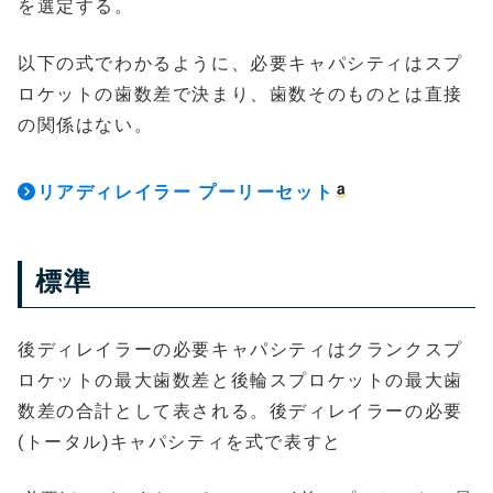
を選定する。
以下の式でわかるように、必要キャパシティはスプ
ロケットの歯数差で決まり、歯数そのものとは直接
の関係はない。
リアディレイラー プーリーセット
標準
後ディレイラーの必要キャパシティはクランクスプ
ロケットの最大歯数差と後輪スプロケットの最大歯
数差の合計として表される。後ディレイラーの必要
(トータル)キャパシティを式で表すと