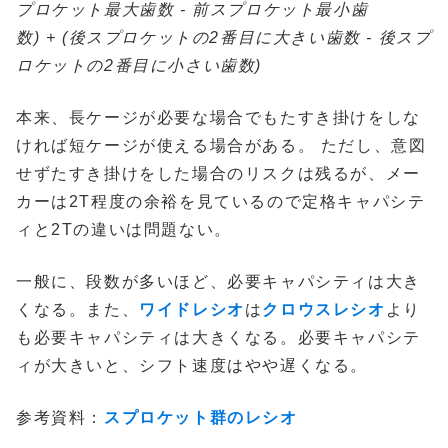
プロケット最大歯数 - 前スプロケット最小歯
数) + (後スプロケットの2番目に大きい歯数 - 後スプ
ロケットの2番目に小さい歯数)
本来、長ケージが必要な場合でもたすき掛けをしな
ければ短ケージが使える場合がある。 ただし、意図
せずたすき掛けをした場合のリスクは残るが、メー
カーは2T程度の余裕を見ているので定格キャパシテ
ィと2Tの違いは問題ない。
一般に、段数が多いほど、必要キャパシティは大き
くなる。また、
ワイドレシオ
は
クロウスレシオ
より
も必要キャパシティは大きくなる。必要キャパシテ
ィが大きいと、シフト速度はやや遅くなる。
参考資料：
スプロケット群のレシオ