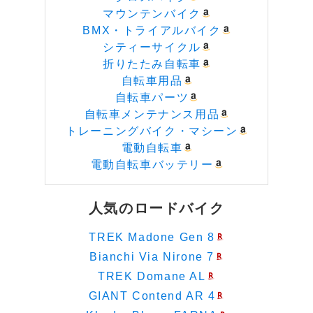
マウンテンバイク
BMX・トライアルバイク
シティーサイクル
折りたたみ自転車
自転車用品
自転車パーツ
自転車メンテナンス用品
トレーニングバイク・マシーン
電動自転車
電動自転車バッテリー
人気のロードバイク
TREK Madone Gen 8
Bianchi Via Nirone 7
TREK Domane AL
GIANT Contend AR 4