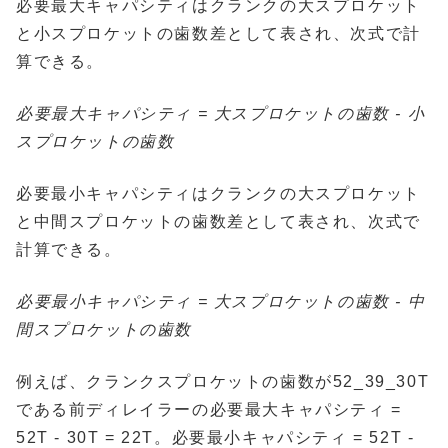
必要最大キャパシティはクランクの大スプロケット
と小スプロケットの歯数差として表され、次式で計
算できる。
必要最大キャパシティ = 大スプロケットの歯数 - 小
スプロケットの歯数
必要最小キャパシティはクランクの大スプロケット
と中間スプロケットの歯数差として表され、次式で
計算できる。
必要最小キャパシティ = 大スプロケットの歯数 - 中
間スプロケットの歯数
例えば、クランクスプロケットの歯数が52_39_30T
である前ディレイラーの必要最大キャパシティ =
52T - 30T = 22T。必要最小キャパシティ = 52T -