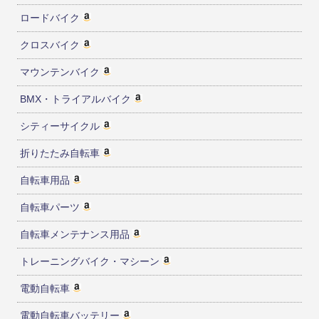
ロードバイク
クロスバイク
マウンテンバイク
BMX・トライアルバイク
シティーサイクル
折りたたみ自転車
自転車用品
自転車パーツ
自転車メンテナンス用品
トレーニングバイク・マシーン
電動自転車
電動自転車バッテリー