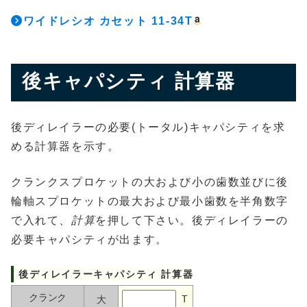
ワイドレシオ カセット 11-34T
後キャパシティ 計算器
後ディレイラーの必要(トータル)キャパシティを求
める計算器を示す。
クランクスプロケットの大および小の歯数並びに後
輪軸スプロケットの最大および最小歯数を半角数字
で入れて、
計算
を押して下さい。後ディレイラーの
必要キャパシティが出ます。
後ディレイラーキャパシティ 計算器
クランク
T
大