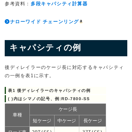
参考資料：
多段キャパシティ計算器
ナローワイド チェーンリング
キャパシティの例
後ディレイラーのケージ長に対応するキャパシティ
の一例を表1に示す。
表1 後ディレイラーのキャパシティの例
( )内はシマノの記号、例:RD-7800-SS
ケージ長
車種
短ケージ
中ケージ
長ケージ