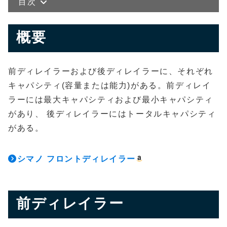
目次
概要
前ディレイラー
概要
2段の場合
3段の場合
前ディレイラーおよび後ディレイラーに、それぞれ
キャパシティの例
キャパシティ(容量または能力)がある。前ディレイ
前キャパシティ 計算器
ラーには最大キャパシティおよび最小キャパシティ
後ディレイラー
があり、 後ディレイラーにはトータルキャパシティ
標準
がある。
たすき掛けしない場合
後キャパシティ 計算器
シマノ フロントディレイラー
キャパシティの例
ケージ長
たすき掛け
前ディレイラー