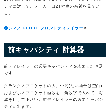
ティに対して、メーカーは2T程度の余裕を見てい
る。
シマノ DEORE フロントディレイラー
前キャパシティ 計算器
前ディレイラーの必要キャパシティを求める計算器
です。
クランクスプロケットの大、中間(ない場合は空白)
および小スプロケット歯数を半角数字で入れて、
計
算
を押して下さい。前ディレイラーの必要キャパシ
ティが出ます。