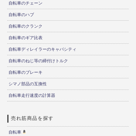
自転車のチェーン
自転車のハブ
自転車のクランク
自転車のギア比表
自転車ディレイラーのキャパシティ
自転車のねじ等の締付けトルク
自転車のブレーキ
シマノ部品の互換性
自転車走行速度の計算器
売れ筋商品を探す
自転車