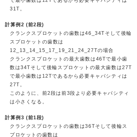
で最小歯数は12Tであるから必要キャパシティは
31T。
計算例2 (前2段)
クランクスプロケットの歯数は46_34Tそして後輪
スプロケットの歯数は
12_13_14_15_17_19_21_24_27Tの場合
クランクスプロケットの最大歯数は46Tで最小歯
数は34Tそして後輪スプロケットの最大歯数は27T
で最小歯数は12Tであるから必要キャパシティは
27T。
このように、前2段は前3段より必要キャパシティ
は小さくなる。
計算例3 (前1段)
クランクスプロケットの歯数は36Tそして後輪ス
プロケットの歯数は