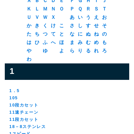
Ａ
Ｂ
Ｃ
Ｄ
Ｅ
Ｆ
Ｇ
Ｈ
Ｉ
Ｊ
Ｋ
Ｌ
Ｍ
Ｎ
Ｏ
Ｐ
Ｑ
Ｒ
Ｓ
Ｔ
Ｕ
Ｖ
Ｗ
Ｘ
あ
い
う
え
お
か
き
く
け
こ
さ
し
す
せ
そ
た
ち
つ
て
と
な
に
ぬ
ね
の
は
ひ
ふ
へ
ほ
ま
み
む
め
も
や
ゆ
よ
ら
り
る
れ
ろ
わ
1
1．5
105
10段カセット
11速チェーン
11段カセット
18－8ステンレス
1スピード