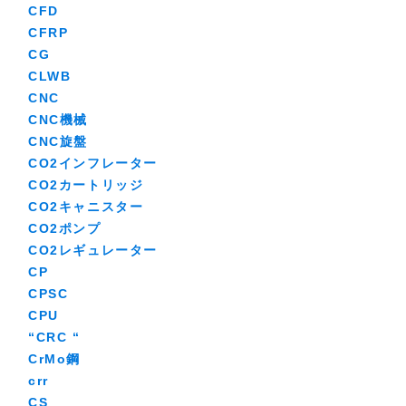
CFD
CFRP
CG
CLWB
CNC
CNC機械
CNC旋盤
CO2インフレーター
CO2カートリッジ
CO2キャニスター
CO2ポンプ
CO2レギュレーター
CP
CPSC
CPU
“CRC “
CrMo鋼
crr
CS