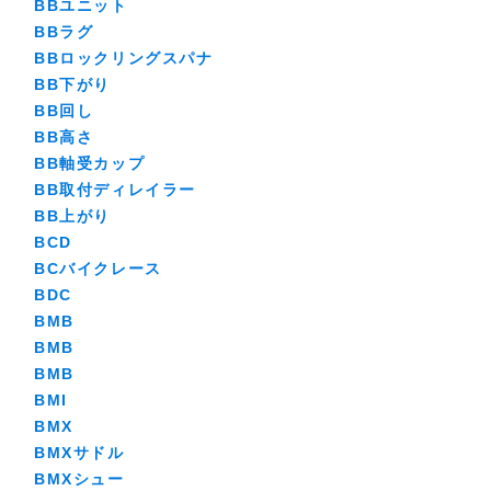
BBユニット
BBラグ
BBロックリングスパナ
BB下がり
BB回し
BB高さ
BB軸受カップ
BB取付ディレイラー
BB上がり
BCD
BCバイクレース
BDC
BMB
BMB
BMB
BMI
BMX
BMXサドル
BMXシュー