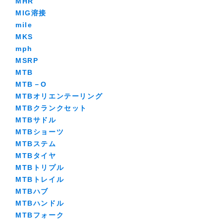
MHR
MIG溶接
mile
MKS
mph
MSRP
MTB
MTB－O
MTBオリエンテーリング
MTBクランクセット
MTBサドル
MTBショーツ
MTBステム
MTBタイヤ
MTBトリプル
MTBトレイル
MTBハブ
MTBハンドル
MTBフォーク