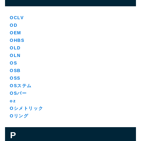
OCLV
OD
OEM
OHBS
OLD
OLN
OS
OSB
OSS
OSステム
OSバー
oz
Oシメトリック
Oリング
P