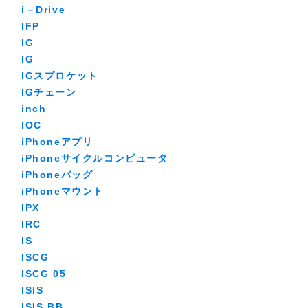
i－Drive
IFP
IG
IG
IGスプロケット
IGチェーン
inch
IOC
iPhoneアプリ
iPhoneサイクルコンピュータ
iPhoneバッグ
iPhoneマウント
IPX
IRC
IS
ISCG
ISCG 05
ISIS
ISIS BB