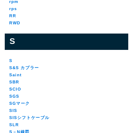
rpm
rps
RR
RWD
S
S
S&S カプラー
Saint
SBR
SCIO
SGS
SGマーク
SIS
SISシフトケーブル
SLR
S－N線図