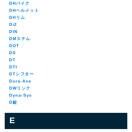
DHバイク
DHヘルメット
DHリム
Di2
DIN
DMステム
DOT
DS
DT
DTI
DTシフター
Dura-Ace
DWリンク
Dyna-Sys
D錠
E