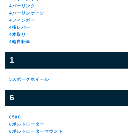
4バーリンク
4バーリンケージ
4フィンガー
4指レバー
4本取り
4輪自転車
1
5スポークホイール
6
650C
6ボルトローター
6ボルトローターマウント