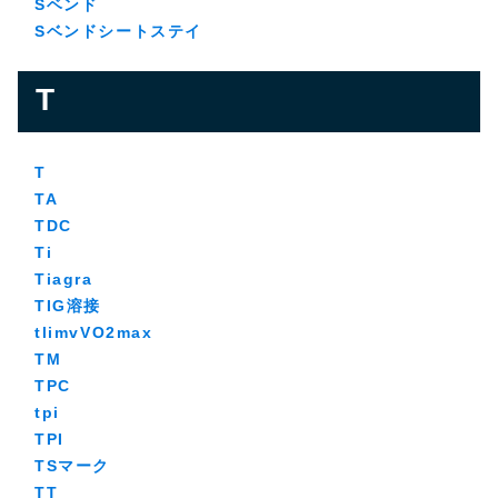
Sベンド
Sベンドシートステイ
T
T
TA
TDC
Ti
Tiagra
TIG溶接
tlimvVO2max
TM
TPC
tpi
TPI
TSマーク
TT