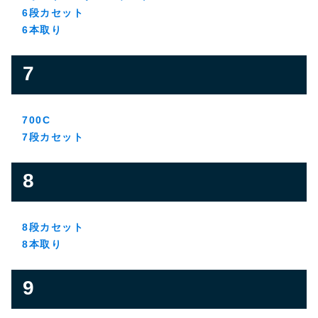
6段カセット
6本取り
7
700C
7段カセット
8
8段カセット
8本取り
9