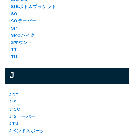
ISISボトムブラケット
ISO
ISOテーパー
ISP
ISPOバイク
ISマウント
ITT
ITU
J
JCF
JIS
JISC
JISテーパー
JTU
Jベンドスポーク