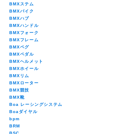
BMXステム
BMXバイク
BMXハブ
BMXハンドル
BMXフォーク
BMXフレーム
BMXペグ
BMXペダル
BMXヘルメット
BMXホイール
BMXリム
BMXローター
BMX競技
BMX靴
Boa レーシングシステム
Boaダイヤル
bpm
BRM
BSC