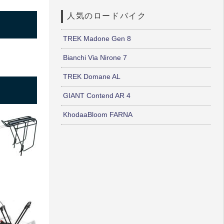
人気のロードバイク
TREK Madone Gen 8
Bianchi Via Nirone 7
TREK Domane AL
GIANT Contend AR 4
KhodaaBloom FARNA