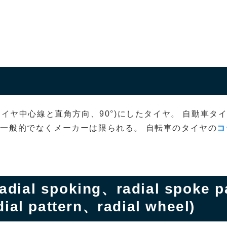
タイヤ中心線と直角方向、90°)にしたタイヤ。 自動車タ
一般的でなくメーカーは限られる。 自転車のタイヤの
コ
ial spoking、radial spoke pa
ial pattern、radial wheel)