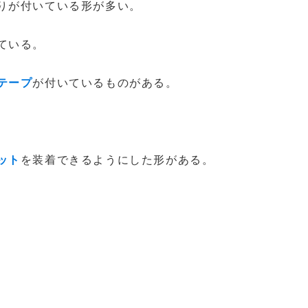
切りが付いている形が多い。
いている。
テープ
が付いているものがある。
ット
を装着できるようにした形がある。