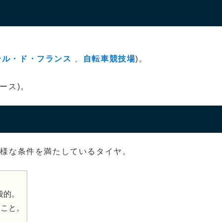
ール・ド・フランス
、
自転車競技場
)。
ース)。
の様な条件を満たしているタイヤ。
般的。
いこと。