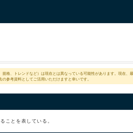
、規格、トレンドなど）は現在とは異なっている可能性があります。現在、
去の参考資料としてご活用いただけますと幸いです。
あることを表している。