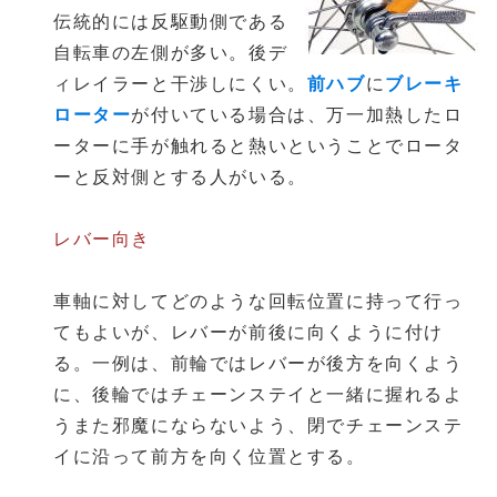
伝統的には反駆動側である
自転車の左側が多い。後デ
ィレイラーと干渉しにくい。
前ハブ
に
ブレーキ
ローター
が付いている場合は、万一加熱したロ
ーターに手が触れると熱いということでロータ
ーと反対側とする人がいる。
レバー向き
車軸に対してどのような回転位置に持って行っ
てもよいが、レバーが前後に向くように付け
る。一例は、前輪ではレバーが後方を向くよう
に、後輪ではチェーンステイと一緒に握れるよ
うまた邪魔にならないよう、閉でチェーンステ
イに沿って前方を向く位置とする。