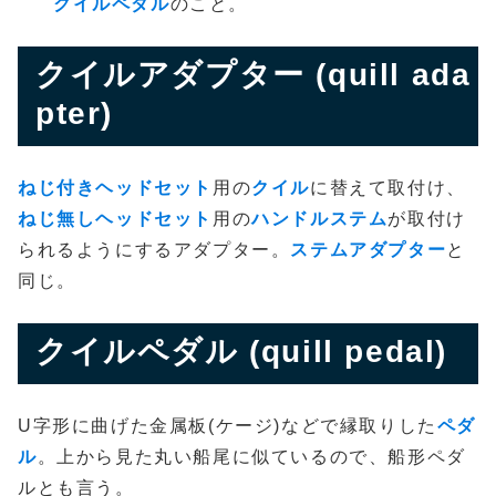
クイルペダル
のこと。
クイルアダプター (quill ada
pter)
ねじ付きヘッドセット
用の
クイル
に替えて取付け、
ねじ無しヘッドセット
用の
ハンドルステム
が取付け
られるようにするアダプター。
ステムアダプター
と
同じ。
クイルペダル (quill pedal)
U字形に曲げた金属板(ケージ)などで縁取りした
ペダ
ル
。上から見た丸い船尾に似ているので、船形ペダ
ルとも言う。