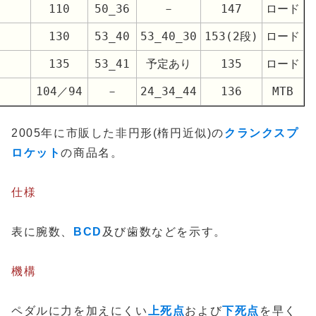
110
50_36
－
147
ロード
130
53_40
53_40_30
153(2段)
ロード
135
53_41
予定あり
135
ロード
104／94
－
24_34_44
136
MTB
2005年に市販した非円形(楕円近似)の
クランクスプ
ロケット
の商品名。
仕様
表に腕数、
BCD
及び歯数などを示す。
機構
ペダルに力を加えにくい
上死点
および
下死点
を早く