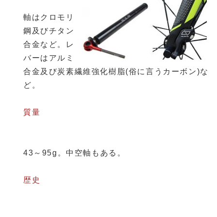
軸はクロモリ
鋼及びチタン
合金など。レ
バーはアルミ
合金及び炭素繊維強化樹脂(俗に言うカーボン)な
ど。
質量
43～95g。中空軸もある。
歴史