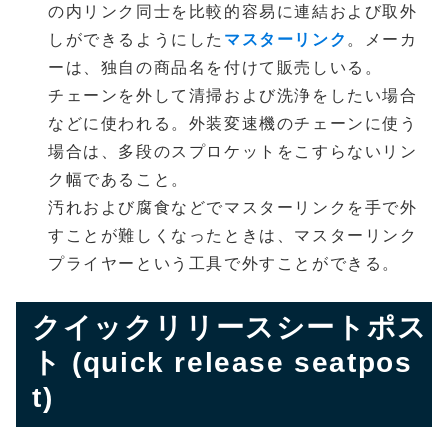
の内リンク同士を比較的容易に連結および取外
しができるようにした
マスターリンク
。メーカ
ーは、独自の商品名を付けて販売しいる。
チェーンを外して清掃および洗浄をしたい場合
などに使われる。外装変速機のチェーンに使う
場合は、多段のスプロケットをこすらないリン
ク幅であること。
汚れおよび腐食などでマスターリンクを手で外
すことが難しくなったときは、マスターリンク
プライヤーという工具で外すことができる。
クイックリリースシートポス
ト (quick release seatpos
t)