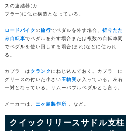
スの連結器(カ
プラー)に似た構造となっている。
ロードバイク
の
輪行
でペダルを外す場合、
折りたた
み自転車
でペダルを外す場合または複数の自転車間
でペダルを使い回しする場合(まれ)などに使われ
る。
カプラーは
クランク
にねじ込んでおく。カプラーに
グリースの付いた小さい
玉軸受
が入っている。左右
一対となっている。リムーバブルペダルとも言う。
メーカーは、
三ヶ島製作所
、など。
クイックリリースサドル支柱