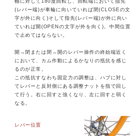
軸に対して180度回転し、回転端において指先
(レバー端)が車輪に向いていれば閉(CLOSEの文
字が外に向く)そして指先(レバー端)が外に向い
ていれば開(OPENの文字が外を向く)。中間位置
で止めてはならない。
開→閉または閉→開のレバー操作の終始端近く
において、カム作動によるかなりの抵抗を感じ
るのが正常。
この抵抗すなわち固定力の調整は、ハブに対し
てレバーと反対側にある調整ナットを指で回し
て行う。右に回すと強くなり、左に回すと弱く
なる。
レバー位置