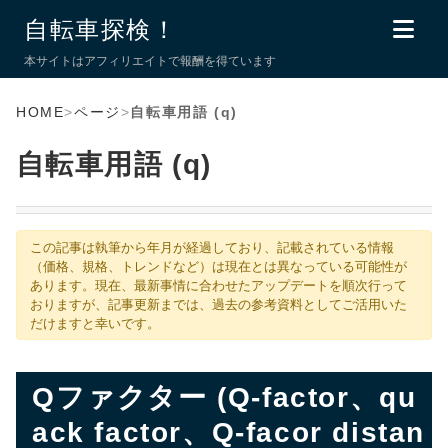
自転車探検！
本サイトはアフィリエイトで報酬を得ています
HOME
>
ページ
>
自転車用語 (q)
自転車用語 (q)
この記事は執筆から年月が経過しており、記載されている情報
（価格、規格、トレンドなど）は現在とは異なっている可能性が
あります。現在、最新事情に合わせたアップデートを順次行って
おりますが、記事更新までは、過去の参考資料としてご活用いた
だけますと幸いです。
Qファクター (Q-factor、qu
ack factor、Q-facor distan