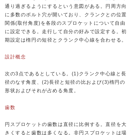
通り過ぎるようにするという意図がある。円周方向
に多数のボルト穴が開いており、クランクとの位置
関係(取付角度)を各段のスプロケットについて自由
に設定できる。走行して自分の好みで設定する。初
期設定は楕円の短径とクランク中心線を合わせる。
設計概念
次の3点であるとしている。(1)クランク中心線と長
径のなす角度、(2)長径と短径の比および(3)楕円の
形状およびそれが占める角度。
歯数
円スプロケットの歯数は直径に比例する。直径を大
きくすると歯数は多くなる。非円スプロケットは場