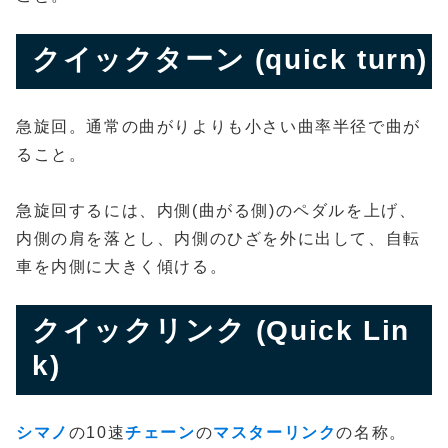
クイックターン (quick turn)
急旋回。通常の曲がりよりも小さい曲率半径で曲が
ること。
急旋回するには、内側(曲がる側)のペダルを上げ、
内側の肩を落とし、内側のひざを外に出して、自転
車を内側に大きく傾ける。
クイックリンク (Quick Lin
k)
シマノ
の10速
チェーン
の
マスターリンク
の名称。