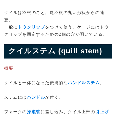
クイルは羽根のこと。尾羽根の丸い形状からの連
想。
一般に
トウクリップ
をつけて使う。ケージにはトウ
クリップを固定するための2個の穴が開いている。
クイルステム (quill stem)
概要
クイルと一体になった伝統的な
ハンドルステム
。
ステムには
ハンドル
が付く。
フォークの
操縦管
に差し込み、クイル上部の
引上げ