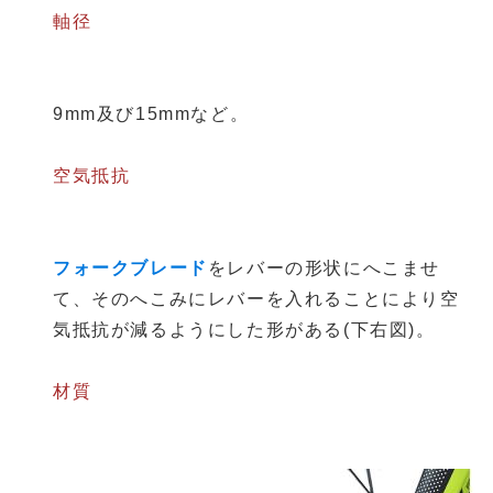
軸径
9mm及び15mmなど。
空気抵抗
フォークブレード
をレバーの形状にへこませ
て、そのへこみにレバーを入れることにより空
気抵抗が減るようにした形がある(下右図)。
材質