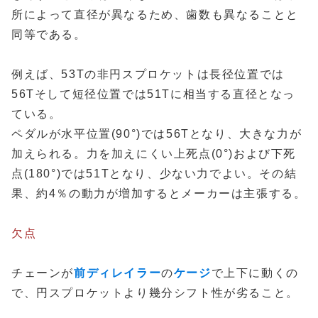
所によって直径が異なるため、歯数も異なることと
同等である。
例えば、53Tの非円スプロケットは長径位置では
56Tそして短径位置では51Tに相当する直径となっ
ている。
ペダルが水平位置(90°)では56Tとなり、大きな力が
加えられる。力を加えにくい上死点(0°)および下死
点(180°)では51Tとなり、少ない力でよい。その結
果、約4％の動力が増加するとメーカーは主張する。
欠点
チェーンが
前ディレイラー
の
ケージ
で上下に動くの
で、円スプロケットより幾分シフト性が劣ること。