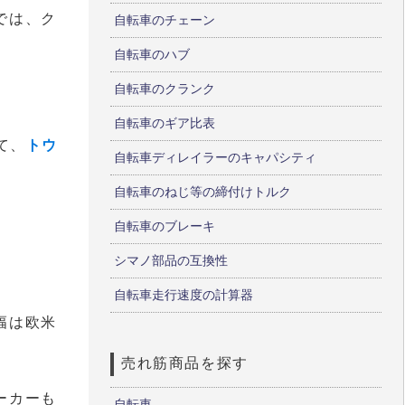
では、ク
自転車のチェーン
自転車のハブ
自転車のクランク
自転車のギア比表
て、
トウ
自転車ディレイラーのキャパシティ
自転車のねじ等の締付けトルク
自転車のブレーキ
シマノ部品の互換性
自転車走行速度の計算器
幅は欧米
売れ筋商品を探す
ーカーも
自転車