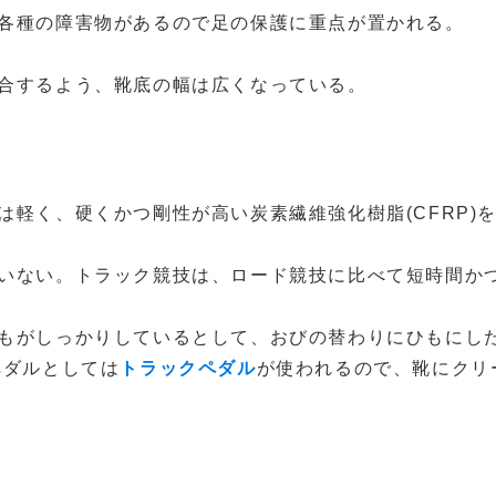
各種の障害物があるので足の保護に重点が置かれる。
合するよう、靴底の幅は広くなっている。
軽く、硬くかつ剛性が高い炭素繊維強化樹脂(CFRP)
いない。トラック競技は、ロード競技に比べて短時間か
もがしっかりしているとして、おびの替わりにひもにし
ペダルとしては
トラックペダル
が使われるので、靴にクリ