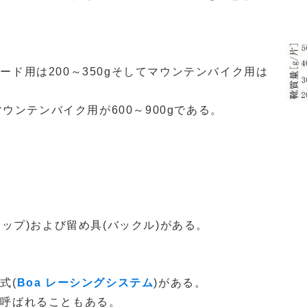
ド用は200～350gそしてマウンテンバイク用は
ウンテンバイク用が600～900gである。
。
ップ)および留め具(バックル)がある。
式(
Boa レーシングシステム
)がある。
と呼ばれることもある。