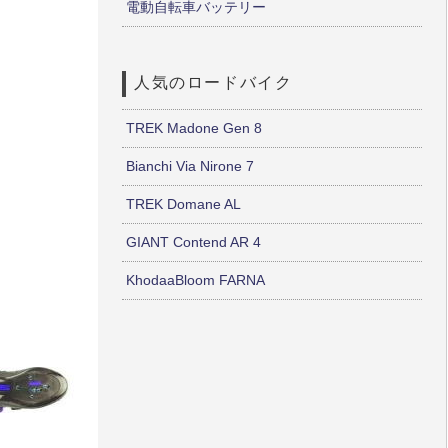
電動自転車バッテリー
人気のロードバイク
TREK Madone Gen 8
Bianchi Via Nirone 7
TREK Domane AL
GIANT Contend AR 4
KhodaaBloom FARNA