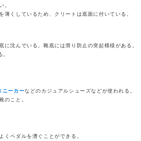
い。
を薄くしているため、クリートは底面に付いている。
底に沈んでいる。靴底には滑り防止の突起模様がある。
る。
スニーカー
などのカジュアルシューズなどが使われる。
靴のこと。
よくペダルを漕ぐことができる。