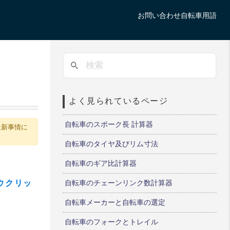
お問い合わせ
自転車用語
よく見られているページ
自転車のスポーク長 計算器
最新事情に
自転車のタイヤ及びリム寸法
自転車のギア比計算器
ウクリッ
自転車のチェーンリンク数計算器
自転車メーカーと自転車の選定
自転車のフォークとトレイル