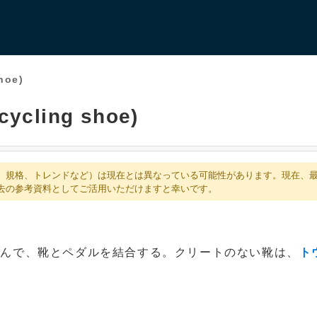
hoe)
cling shoe)
、規格、トレンドなど）は現在とは異なっている可能性があります。現在、
去の参考資料としてご活用いただけますと幸いです。
込んで、靴とペダルを結合する。クリートのない靴は、
ト