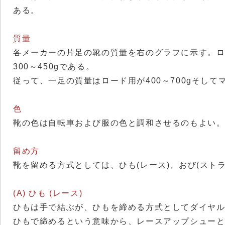
ある。
質量
各メーカーの片足の靴の質量を右のグラフに示す。ロー
300～450gである。
従って、一足の質量はロード用が400～700gそしてマ
色
靴の色は自転車および服の色と調和させるのもよい
留め方
靴を留める方式としては、ひも(レース)、おび(ストラ
(A) ひも (レース)
ひもは手で結ぶが、ひもを締める方式としてダイヤル
ひもで締めるという意味から、レースアップシュー