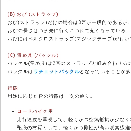
(B) おび (ストラップ)
おび(ストラップ)だけの場合は3帯が一般的であるが
おびの長さはつま先に行くにつれて短くなっている
おびにはベルクロストラップ(マジックテープ)が付
(C) 留め具 (バックル)
バックル(留め具)は2帯のストラップと組み合わせる
バックルは
ラチェットバックル
となっていることが
特徴
用途に応じた靴の特徴は、次の通り。
ロードバイク用
走行速度を重視して、軽くかつ空気抵抗が少なく
靴底の材質として、軽くかつ剛性が高い炭素繊維強