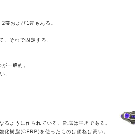
、2帯および1帯もある。
。
いて、それで固定する。
のが一般的。
多い。
なるように作られている。靴底は平坦である。
化樹脂(CFRP)を使ったものは価格は高い。