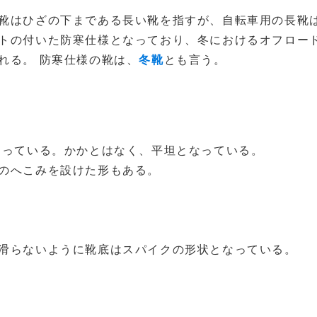
靴はひざの下まである長い靴を指すが、自転車用の長靴
トの付いた防寒仕様となっており、冬におけるオフロー
れる。 防寒仕様の靴は、
冬靴
とも言う。
なっている。かかとはなく、平坦となっている。
のへこみを設けた形もある。
滑らないように靴底はスパイクの形状となっている。