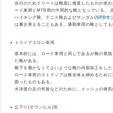
歩行のためクリートは靴底に後退したものが使わ
ード車用とMTB用の中間的な靴となっている。 
ハイキング靴、テニス靴およびサンダル(
SPDサ
は履き替えることもある。通勤車用の靴としても
トライアスロン車用
基本的には、ロード車用と同じであるが靴の着脱
た靴がある。
靴下を履かなくてよいような靴の内面加工をした
ロード車用のストラップは靴全体を締めるために
図ったものもある。
水泳後の足の乾燥などのために、メッシュの換気
丘下り(ダウンヒル)用