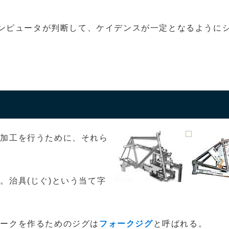
ンピュータが判断して、ケイデンスが一定となるように
は加工を行うために、それら
。治具(じぐ)という当て字
ォークを作るためのジグは
フォークジグ
と呼ばれる。