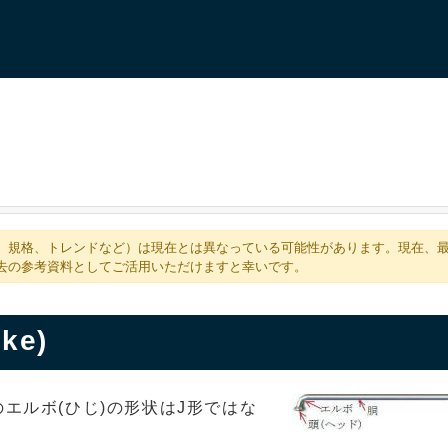
、規格、トレンドなど）は現在とは異なっている可能性があります。現在、
去の参考資料としてご活用いただけますと幸いです。
ke)
エルボ(ひじ)の形状はJ形ではな