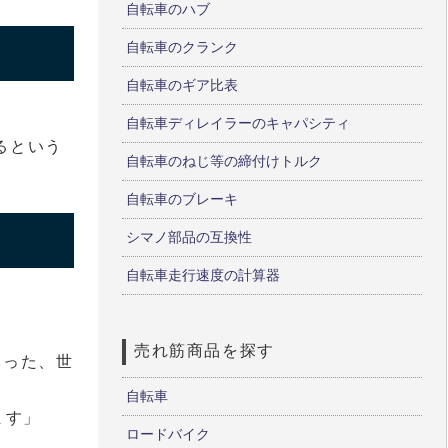
自転車のハブ
自転車のクランク
自転車のギア比表
自転車ディレイラーのキャパシティ
るという
自転車のねじ等の締付けトルク
自転車のブレーキ
)
シマノ部品の互換性
自転車走行速度の計算器
売れ筋商品を探す
いった、世
自転車
ます」
ロードバイク