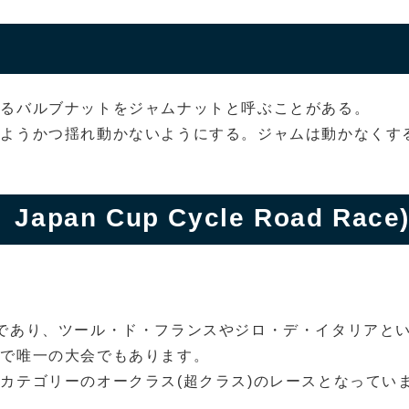
するバルブナットをジャムナットと呼ぶことがある。
いようかつ揺れ動かないようにする。ジャムは動かなくす
pan Cup Cycle Road Race
であり、ツール・ド・フランスやジロ・デ・イタリアと
本で唯一の大会でもあります。
カテゴリーのオークラス(超クラス)のレースとなってい