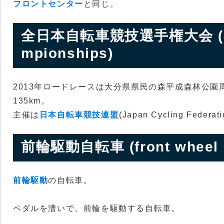
フロントセンター
と同じ。
全日本自転車競技選手権大会 (Japan
mpionships)
2013年ロードレースは大分県県民の森平成森林公園周
135km。
主催は
日本自転車競技連盟
(Japan Cycling Federat
前輪駆動自転車 (front wheel dr
前輪駆動
の自転車。
ペダルを漕いで、前輪を駆動する自転車。