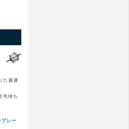
合った最適
信号待ち
ーブレー