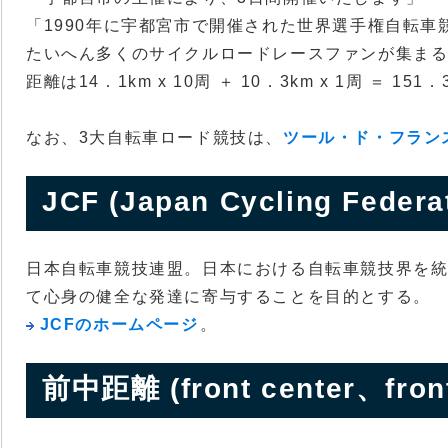
「1990年に宇都宮市で開催された世界選手権自転車
たいへん多くのサイクルロードレースファンが集ま
距離は14．1km x 10周 ＋ 10．3km x 1周 ＝ 151．
なお、3大自転車ロード競技は、
ツール・ド・フラン
JCF (Japan Cycling Federa
日本自転車競技連盟。日本における自転車競技界を
て心身の健全な発達に寄与することを目的とする。
JCFのホームページ
。
前中距離 (front center、front