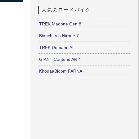
人気のロードバイク
TREK Madone Gen 8
Bianchi Via Nirone 7
TREK Domane AL
GIANT Contend AR 4
KhodaaBloom FARNA