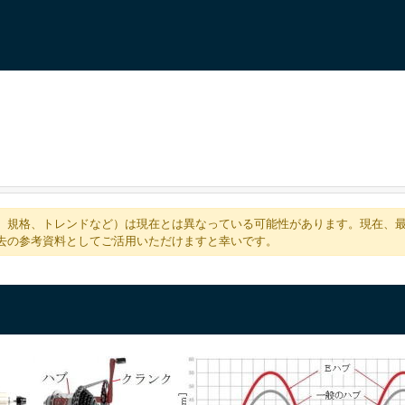
、規格、トレンドなど）は現在とは異なっている可能性があります。現在、
去の参考資料としてご活用いただけますと幸いです。