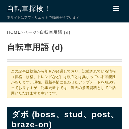
自転車探検！
本サイトはアフィリエイトで報酬を得ています
HOME
>
ページ
>
自転車用語 (d)
自転車用語 (d)
この記事は執筆から年月が経過しており、記載されている情報
（価格、規格、トレンドなど）は現在とは異なっている可能性
があります。現在、最新事情に合わせたアップデートを順次行
っておりますが、記事更新までは、過去の参考資料としてご活
用いただけますと幸いです。
ダボ (boss、stud、post、
braze-on)