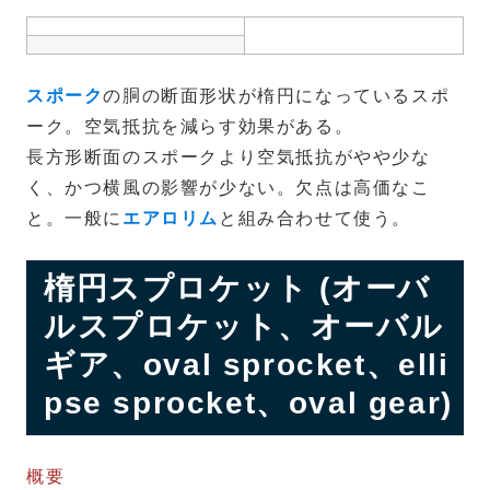
スポーク
の胴の断面形状が楕円になっているスポ
ーク。空気抵抗を減らす効果がある。
長方形断面のスポークより空気抵抗がやや少な
く、かつ横風の影響が少ない。欠点は高価なこ
と。一般に
エアロリム
と組み合わせて使う。
楕円スプロケット (オーバ
ルスプロケット、オーバル
ギア、oval sprocket、elli
pse sprocket、oval gear)
概要