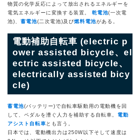
物質の化学反応によって放出されるエネルギーを
電気エネルギーに変換する装置。
乾電池
(一次電
池)、
蓄電池
(二次電池)及び
燃料電池
がある。
電動補助自転車 (electric p
ower assisted bicycle、el
ectric assisted bicycle、
electrically assisted bicy
cle)
蓄電池
(バッテリー)で自転車駆動用の電動機を回
して、ペダルを漕ぐ人力を補助する自転車。
電動
アシスト自転車
とも言う。
日本では、電動機出力は250W以下そして速度は