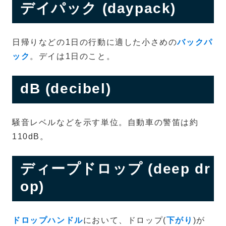
デイパック (daypack)
日帰りなどの1日の行動に適した小さめの
バックパ
ック
。デイは1日のこと。
dB (decibel)
騒音レベルなどを示す単位。自動車の警笛は約
110dB。
ディープドロップ (deep dr
op)
ドロップハンドル
において、ドロップ(
下がり
)が