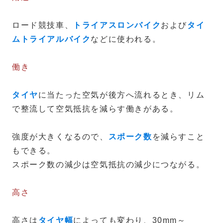
ロード競技車、
トライアスロンバイク
および
タイ
ムトライアルバイク
などに使われる。
働き
タイヤ
に当たった空気が後方へ流れるとき、リム
で整流して空気抵抗を減らす働きがある。
強度が大きくなるので、
スポーク数
を減らすこと
もできる。
スポーク数の減少は空気抵抗の減少につながる。
高さ
高さは
タイヤ幅
によっても変わり、30mm～