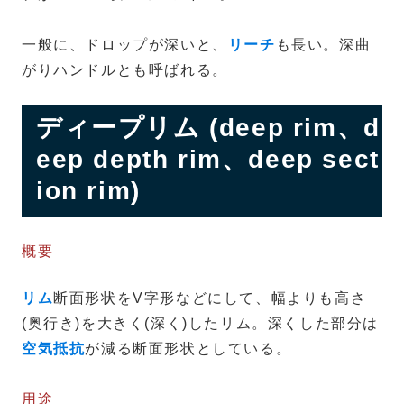
一般に、ドロップが深いと、
リーチ
も長い。深曲
がりハンドルとも呼ばれる。
ディープリム (deep rim、d
eep depth rim、deep sect
ion rim)
概要
リム
断面形状をV字形などにして、幅よりも高さ
(奥行き)を大きく(深く)したリム。深くした部分は
空気抵抗
が減る断面形状としている。
用途