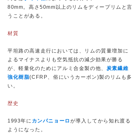
80mm。高さ50mm以上のリムをディープリムと言
うことがある。
材質
平坦路の高速走行においては、リムの質量増加に
よるマイナスよりも空気抵抗の減少効果が勝る
が、軽量化のためにアルミ合金製の他、
炭素繊維
強化樹脂
(CFRP、俗にいうカーボン)製のリムも多
い。
歴史
1993年に
カンパニョーロ
が導入してから知れ渡る
ようになった。