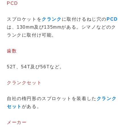
PCD
スプロケットを
クランク
に取付けるねじ穴の
PCD
は、130mm及び135mmがある。シマノなどのク
ランクに取付け可能。
歯数
52T、54T及び56Tなど。
クランクセット
自社の楕円形のスプロケットを装着した
クランク
セット
がある。
メーカー