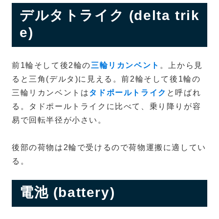
デルタトライク (delta trik
e)
前1輪そして後2輪の
三輪リカンベント
。上から見
ると三角(デルタ)に見える。前2輪そして後1輪の
三輪リカンベントは
タドポールトライク
と呼ばれ
る。タドポールトライクに比べて、乗り降りが容
易で回転半径が小さい。
後部の荷物は2輪で受けるので荷物運搬に適してい
る。
電池 (battery)