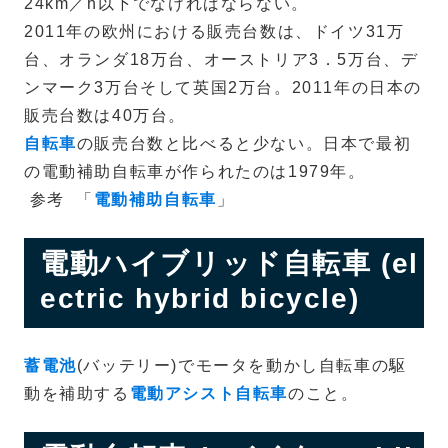
24km／h以下でなければならない。
2011年の欧州における販売台数は、ドイツ31万
台、オランダ18万台、オーストリア3．5万台、デ
ンマーク3万台そして英国2万台。2011年の日本の
販売台数は40万台。
自転車
の販売台数と比べると少ない。日本で最初
の電動補助自転車が作られたのは1979年。
参考
「
電動補助自転車
」
電動ハイブリッド自転車 (el
ectric hybrid bicycle)
蓄電池
(バッテリー)でモータを動かし自転車の駆
動を補助する
電動アシスト自転車
のこと。