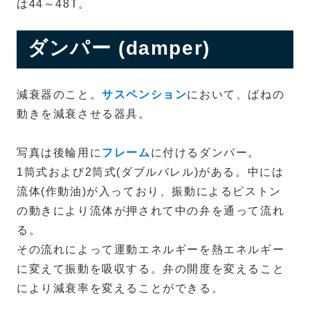
は44～48T。
ダンパー (damper)
減衰器のこと。
サスペンション
において、ばねの
動きを減衰させる器具。
写真は後輪用に
フレーム
に付けるダンパー。
1筒式および2筒式(ダブルバレル)がある。中には
流体(作動油)が入っており、振動によるピストン
の動きにより流体が押されて中の弁を通って流れ
る。
その流れによって運動エネルギーを熱エネルギー
に変えて振動を吸収する。弁の開度を変えること
により減衰率を変えることができる。