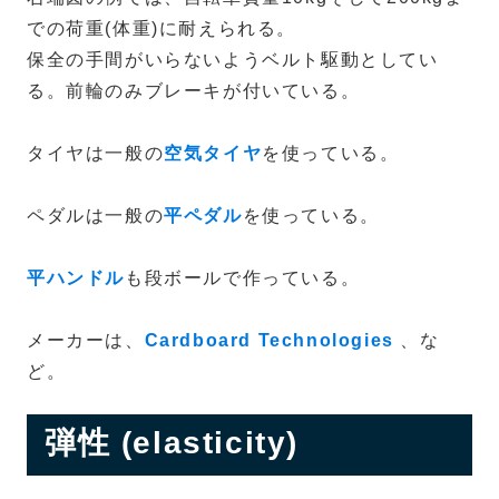
での荷重(体重)に耐えられる。
保全の手間がいらないようベルト駆動としてい
る。前輪のみブレーキが付いている。
タイヤは一般の
空気タイヤ
を使っている。
ペダルは一般の
平ペダル
を使っている。
平ハンドル
も段ボールで作っている。
メーカーは、
Cardboard Technologies
、な
ど。
弾性 (elasticity)