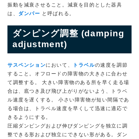
振動を減衰させること。減衰を目的とした器具
は、
ダンパー
と呼ばれる。
ダンピング調整 (damping
adjustment)
サスペンション
において、
トラベル
の速度を調節
すること。オフロードの障害物の大きさに合わせ
て調整する。 大きい障害物のある所を早く走る場
合は、底つき及び飛び上がりがないよう、トラベ
ル速度を遅くする。 小さい障害物が短い間隔であ
る場合は、トラベル速度を早くして迅速に適応で
きるようにする。
圧縮ダンピングおよび伸びダンピングを独立に調
整できる形および独立にできない形がある。ダン