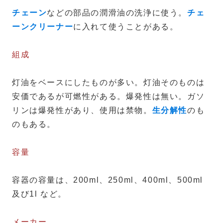
チェーン
などの部品の潤滑油の洗浄に使う。
チェ
ーンクリーナー
に入れて使うことがある。
組成
灯油をベースにしたものが多い。灯油そのものは
安価であるが可燃性がある。爆発性は無い。ガソ
リンは爆発性があり、使用は禁物。
生分解性
のも
のもある。
容量
容器の容量は、200ml、250ml、400ml、500ml
及び1l など。
メーカー