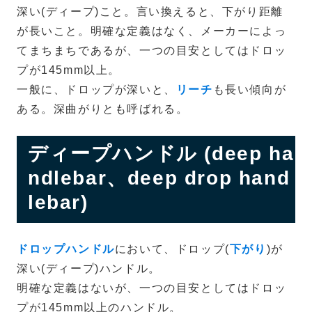
深い(ディープ)こと。言い換えると、下がり距離
が長いこと。明確な定義はなく、メーカーによっ
てまちまちであるが、一つの目安としてはドロッ
プが145mm以上。
一般に、ドロップが深いと、
リーチ
も長い傾向が
ある。深曲がりとも呼ばれる。
ディープハンドル (deep ha
ndlebar、deep drop hand
lebar)
ドロップハンドル
において、ドロップ(
下がり
)が
深い(ディープ)ハンドル。
明確な定義はないが、一つの目安としてはドロッ
プが145mm以上のハンドル。