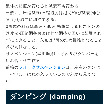
流体の粘度が変わると減衰率も変わる。
一般に、圧縮減衰(圧縮速度)および伸び減衰(伸び
速度)を独立に調節できる。
2筒式の利点は高速・低速(衝撃によるピストンの
速度)の圧縮調整および伸び調整が互いに影響され
ずにできること。欠点は2筒のため複雑となること
及び高価なこと。
サスペンション(緩衝器)は、ばね及びダンパーを
組み合わせて作る。
前輪の
フォークサスペンション
は、左右のダンパ
ーの中に、ばねが入っているので外から見えな
い。
ダンピング (damping)