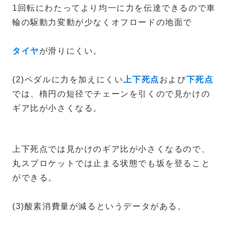
1回転にわたってより均一に力を伝達できるので車
輪の駆動力変動が少なくオフロードの地面で
タイヤ
が滑りにくい。
(2)ペダルに力を加えにくい
上下死点
および
下死点
では、楕円の短径でチェーンを引くので見かけの
ギア比が小さくなる。
上下死点では見かけのギア比が小さくなるので、
丸スプロケットでは止まる状態でも坂を登ること
ができる。
(3)酸素消費量が減るというデータがある。