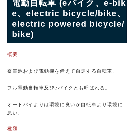
電動自転車 (eバイク、e-bik
e、electric bicycle/bike、
electric powered bicycle/
bike)
概要
蓄電池および電動機を備えて自走する自転車。
フル電動自転車及びeバイクとも呼ばれる。
オートバイよりは環境に良いが自転車より環境に
悪い。
種類