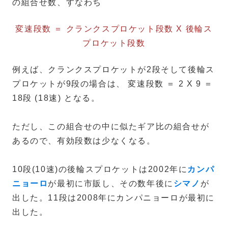
の組合せ数、すなわち
変速段数 ＝ クランクスプロケット段数 X 後輪ス
プロケット段数
例えば、クランクスプロケットが2段そして後輪ス
プロケットが9段の場合は、 変速段数 ＝ 2 X 9 ＝
18段 (18速) となる。
ただし、この組合せの中に似たギア比の組合せが
あるので、有効段数は少なくなる。
10段(10速)の後輪スプロケットは2002年に
カンパ
ニョーロ
が最初に市販し、その数年後に
シマノ
が
出した。11段は2008年にカンパニョーロが最初に
出した。