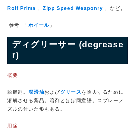
Rolf Prima
、
Zipp Speed Weaponry
、など。
参考
「
ホイール
」
ディグリーサー (degrease
r)
概要
脱脂剤。
潤滑油
および
グリース
を除去するために
溶解させる薬品。溶剤とほぼ同意語。スプレーノ
ズルの付いた形もある。
用途