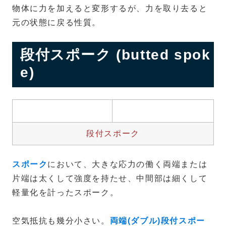
物体に力を加えると変形するが、力を取り去ると
元の状態に戻る性質。
段付スポーク (butted spok
e)
段付スポーク
スポーク
において、大きな応力の働く両端または
片端は太くして強度を持たせ、中間部は細くして
軽量化を計ったスポーク。
空気抵抗も幾分小さい。
両端(ダブル)段付スポー