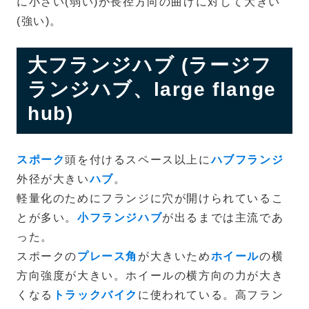
に小さい(弱い)が長径方向の曲げに対して大きい
(強い)。
大フランジハブ (ラージフ
ランジハブ、large flange
hub)
スポーク
頭を付けるスペース以上に
ハブフランジ
外径が大きい
ハブ
。
軽量化のためにフランジに穴が開けられているこ
とが多い。
小フランジハブ
が出るまでは主流であ
った。
スポークの
プレース角
が大きいため
ホイール
の横
方向強度が大きい。ホイールの横方向の力が大き
くなる
トラックバイク
に使われている。高フラン