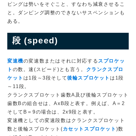
ピングは勢いをそぐこと、すなわち減衰させるこ
と。ダンピング調整のできないサスペンションも
ある。
段 (speed)
変速機
の変速数またはそれに対応する
スプロケッ
ト
の数。速(スピード)とも言う。
クランクスプロ
ケット
は1段～3段そして
後輪スプロケット
は1段
～11段。
クランクスプロケット歯数A及び後輪スプロケット
歯数Bの組合せは、AxB段と表す。例えば、A＝2
そしてB＝9の場合は、2x9段と表す。
変速機としての変速段数はクランクスプロケット
数と後輪スプロケット(
カセットスプロケット
)数