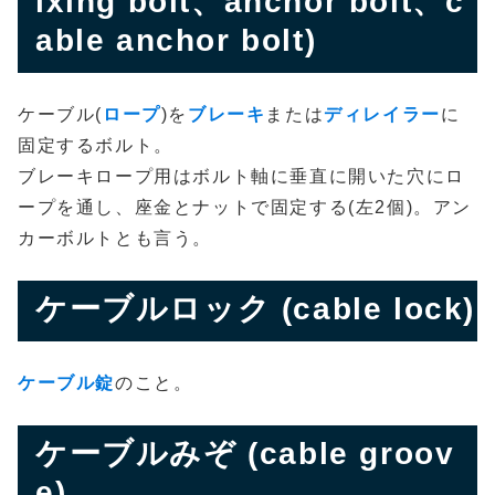
ixing bolt、anchor bolt、c
able anchor bolt)
ケーブル(
ロープ
)を
ブレーキ
または
ディレイラー
に
固定するボルト。
ブレーキロープ用はボルト軸に垂直に開いた穴にロ
ープを通し、座金とナットで固定する(左2個)。アン
カーボルトとも言う。
ケーブルロック (cable lock)
ケーブル錠
のこと。
ケーブルみぞ (cable groov
e)