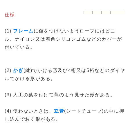
仕様
(1)
フレーム
に傷をつけないようロープにはビニ
ル、ナイロン又は着色シリコンゴムなどのカバーが
付いている。
(2)
かぎ
(鍵)でかける形及び4桁又は5桁などのダイヤ
ルでかける形がある。
(3) 人工の葉を付けて蔦のよう見せた形がある。
(4) 使わないときは、
立管
(シートチューブ)の中に押
し込んでおく形がある。