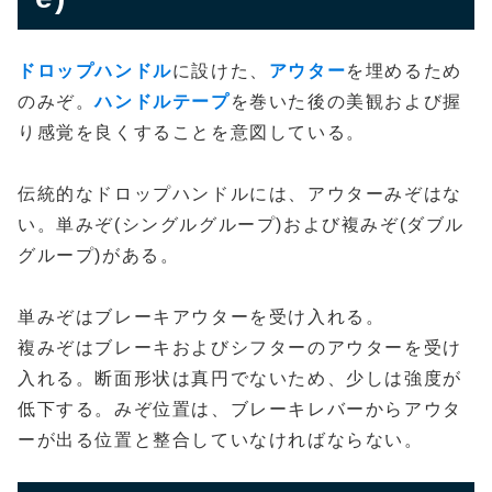
ドロップハンドル
に設けた、
アウター
を埋めるため
のみぞ。
ハンドルテープ
を巻いた後の美観および握
り感覚を良くすることを意図している。
伝統的なドロップハンドルには、アウターみぞはな
い。単みぞ(シングルグループ)および複みぞ(ダブル
グループ)がある。
単みぞはブレーキアウターを受け入れる。
複みぞはブレーキおよびシフターのアウターを受け
入れる。断面形状は真円でないため、少しは強度が
低下する。みぞ位置は、ブレーキレバーからアウタ
ーが出る位置と整合していなければならない。