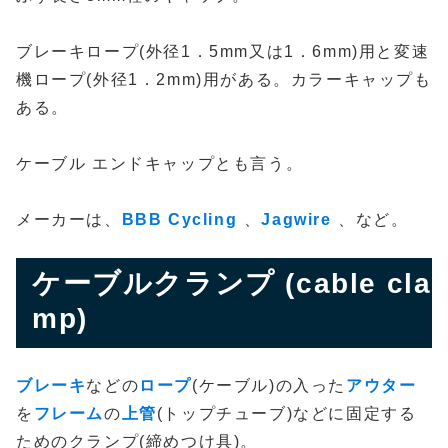
ブレーキロープ(外径1．5mm又は1．6mm)用と変速
機ロープ(外径1．2mm)用がある。カラーキャップも
ある。
ケーブル エンドキャップとも言う。
メーカーは、
BBB Cycling
、
Jagwire
、など。
ケーブルクランプ (cable cla
mp)
ブレーキ
などの
ロープ
(ケーブル)の入った
アウター
を
フレーム
の
上管
(トップチューブ)などに固定する
ためのクランプ(締めつけ具)。