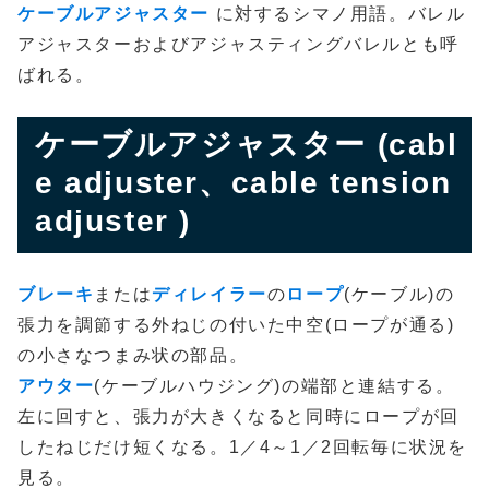
ケーブルアジャスター
に対するシマノ用語。バレル
アジャスターおよびアジャスティングバレルとも呼
ばれる。
ケーブルアジャスター (cabl
e adjuster、cable tension
adjuster )
ブレーキ
または
ディレイラー
の
ロープ
(ケーブル)の
張力を調節する外ねじの付いた中空(ロープが通る)
の小さなつまみ状の部品。
アウター
(ケーブルハウジング)の端部と連結する。
左に回すと、張力が大きくなると同時にロープが回
したねじだけ短くなる。1／4～1／2回転毎に状況を
見る。