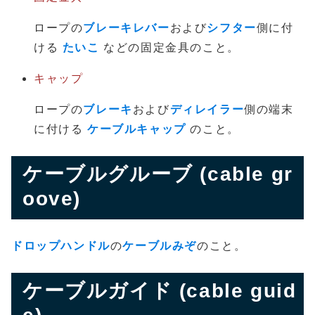
ロープの
ブレーキレバー
および
シフター
側に付
ける
たいこ
などの固定金具のこと。
キャップ
ロープの
ブレーキ
および
ディレイラー
側の端末
に付ける
ケーブルキャップ
のこと。
ケーブルグルーブ (cable gr
oove)
ドロップハンドル
の
ケーブルみぞ
のこと。
ケーブルガイド (cable guid