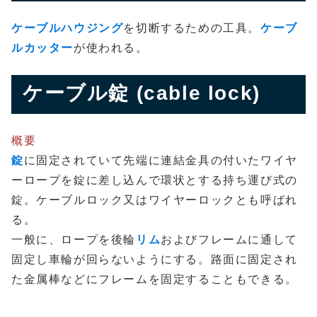
ケーブルハウジング
を切断するための工具。
ケーブ
ルカッター
が使われる。
ケーブル錠 (cable lock)
概要
錠
に固定されていて先端に連結金具の付いたワイヤ
ーロープを錠に差し込んで環状とする持ち運び式の
錠。ケーブルロック又はワイヤーロックとも呼ばれ
る。
一般に、ロープを後輪
リム
およびフレームに通して
固定し車輪が回らないようにする。路面に固定され
た金属棒などにフレームを固定することもできる。