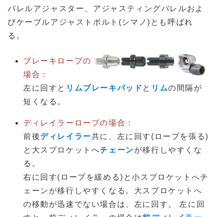
バレルアジャスター、アジャスティングバレルおよ
びケーブルアジャストボルト(シマノ)とも呼ばれ
る。
ブレーキロープの
場合：
左に回すと
リムブレーキパッド
と
リム
の間隔が
短くなる。
ディレイラーロープの場合：
前後
ディレイラー
共に、左に回す(ロープを張る)
と大スプロケットへ
チェーン
が移行しやすくな
る。
右に回す(ロープを緩める)と小スプロケットへチ
ェーンが移行しやすくなる。大スプロケットへ
の移動が迅速でない場合は、左に回す。 左に回