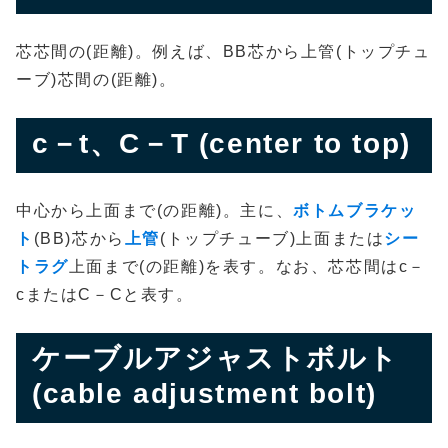
芯芯間の(距離)。例えば、BB芯から上管(トップチュ
ーブ)芯間の(距離)。
c－t、C－T (center to top)
中心から上面まで(の距離)。主に、
ボトムブラケッ
ト
(BB)芯から
上管
(トップチューブ)上面または
シー
トラグ
上面まで(の距離)を表す。なお、芯芯間はc－
cまたはC－Cと表す。
ケーブルアジャストボルト
(cable adjustment bolt)