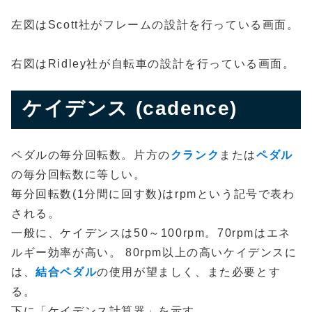
左図はScott社がフレームの設計を行っている画面。
右図はRidley社が自転車の設計を行っている画面。
ケイデンス (cadence)
ペダルの毎分回転数。片方の
クランク
または
ペダル
の毎分回転数に等しい。
毎分回転数(1分間に回す数)はrpmという記号で表わ
される。
一般に、ケイデンスは50～100rpm。70rpmはエネ
ルギー効率が高い。 80rpm以上の高いケイデンスに
は、
結合ペダル
の使用が望ましく、また必要とす
る。
下に「ケイデンス計算器」を示す。