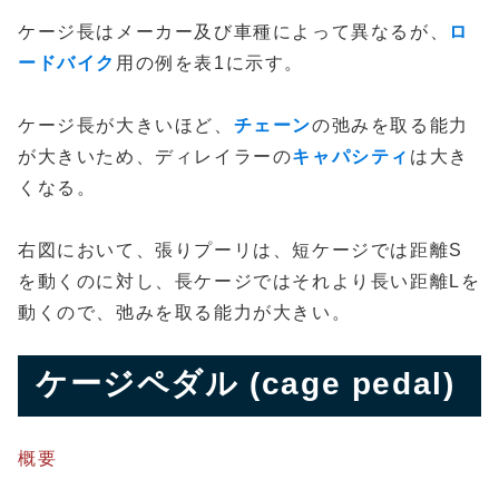
ケージ長はメーカー及び車種によって異なるが、
ロ
ードバイク
用の例を表1に示す。
ケージ長が大きいほど、
チェーン
の弛みを取る能力
が大きいため、ディレイラーの
キャパシティ
は大き
くなる。
右図において、張りプーリは、短ケージでは距離S
を動くのに対し、長ケージではそれより長い距離Lを
動くので、弛みを取る能力が大きい。
ケージペダル (cage pedal)
概要