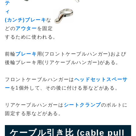
テ
ィ
(カンチ)ブレーキ
な
どの
アウター
を固定
するために使われる。
前輪
ブレーキ
用(フロントケーブルハンガー)および
後輪ブレーキ用(リアケーブルハンガー)がある。
フロントケーブルハンガーは
ヘッドセットスペーサ
ー
を1個外して、その後に付ける形などがある。
リアケーブルハンガーは
シートクランプ
のボルトに
固定する形などがある。
ケーブル引き比 (cable pull