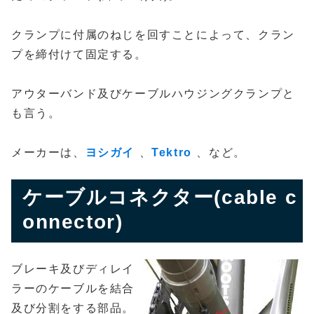
クランプに付属のねじを回すことによって、クラン
プを締付けて固定する。
アウターバンド及びケーブルハウジングクランプと
も言う。
メーカーは、
ヨシガイ
、
Tektro
、など。
ケーブルコネクター(cable c
onnector)
ブレーキ及びディレイ
ラーのケーブルを結合
及び分割をする部品。