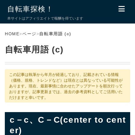
自転車探検！
本サイトはアフィリエイトで報酬を得ています
HOME
>
ページ
>
自転車用語 (c)
自転車用語 (c)
この記事は執筆から年月が経過しており、記載されている情報
（価格、規格、トレンドなど）は現在とは異なっている可能性が
あります。現在、最新事情に合わせたアップデートを順次行って
おりますが、記事更新までは、過去の参考資料としてご活用いた
だけますと幸いです。
c－c、C－C(center to cent
er)