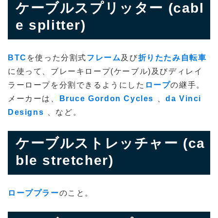
ケーブルスプリッター (cabl
e splitter)
BTC
を使った分割式
フレーム
及び
折りたたみ自転車
に使って、ブレーキロープ(ケーブル)及びディレイ
ラーロープを分割できるようにした
ロープ
の継手。
メーカーは、
Bruce Gordon Cycles
、
da Vinci
Designs
、など。
ケーブルストレッチャー (ca
ble stretcher)
ローププラー
のこと。