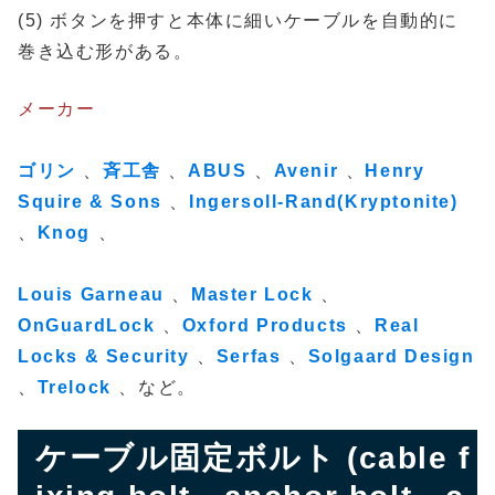
(5) ボタンを押すと本体に細いケーブルを自動的に
巻き込む形がある。
メーカー
ゴリン
、
斉工舎
、
ABUS
、
Avenir
、
Henry
Squire & Sons
、
Ingersoll-Rand(Kryptonite)
、
Knog
、
Louis Garneau
、
Master Lock
、
OnGuardLock
、
Oxford Products
、
Real
Locks & Security
、
Serfas
、
Solgaard Design
、
Trelock
、など。
ケーブル固定ボルト (cable f