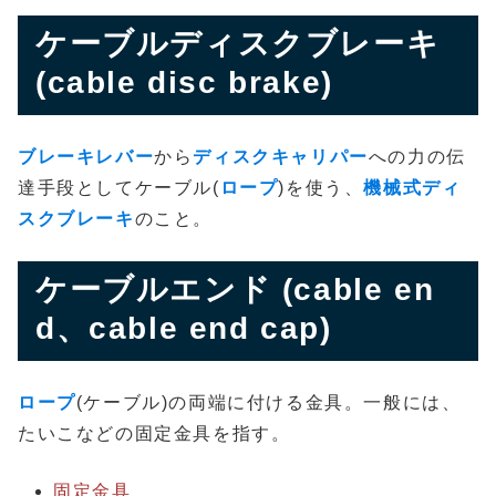
ケーブルディスクブレーキ
(cable disc brake)
ブレーキレバー
から
ディスクキャリパー
への力の伝
達手段としてケーブル(
ロープ
)を使う、
機械式ディ
スクブレーキ
のこと。
ケーブルエンド (cable en
d、cable end cap)
ロープ
(ケーブル)の両端に付ける金具。一般には、
たいこなどの固定金具を指す。
固定金具