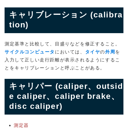
キャリブレーション (calibra
tion)
測定基準と比較して、目盛りなどを修正すること。
サイクルコンピュータ
においては、
タイヤ
の
外周
を
入力して正しい走行距離が表示されるようにするこ
とをキャリブレーションと呼ぶことがある。
キャリパー (caliper、outsid
e caliper、caliper brake、
disc caliper)
測定器