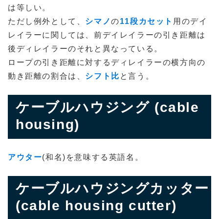
は等しい。
ただし例外として、
シマノ
の
11段カセット
用のデイ
レイラーに関しては、前デイレイラーの引き距離は
後ディレイラーのそれと異なっている。
ロープの引き距離に対するディレイラーの横方向の
動き距離の割合は、
シフト比
と言う。
ケーブルハウジング (cable
housing)
アウター
(和名)を意味する英語名。
ケーブルハウジングカッター
(cable housing cutter)