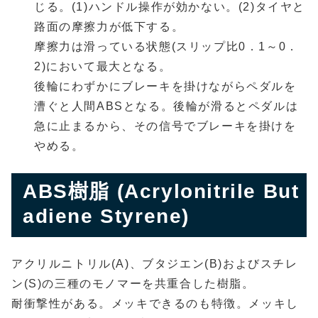
じる。(1)ハンドル操作が効かない。(2)タイヤと
路面の摩擦力が低下する。
摩擦力は滑っている状態(スリップ比0．1～0．
2)において最大となる。
後輪にわずかにブレーキを掛けながらペダルを
漕ぐと人間ABSとなる。後輪が滑るとペダルは
急に止まるから、その信号でブレーキを掛けを
やめる。
ABS樹脂 (Acrylonitrile But
adiene Styrene)
アクリルニトリル(A)、ブタジエン(B)およびスチレ
ン(S)の三種のモノマーを共重合した樹脂。
耐衝撃性がある。メッキできるのも特徴。メッキし