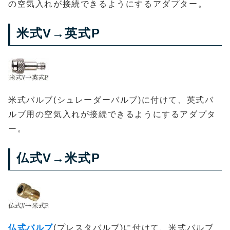
の空気入れが接続できるようにするアダプター。
米式V→英式P
米式バルブ(シュレーダーバルブ)に付けて、英式バ
ルブ用の空気入れが接続できるようにするアダプタ
ー。
仏式V→米式P
仏式バルブ
(プレスタバルブ)に付けて、米式バルブ