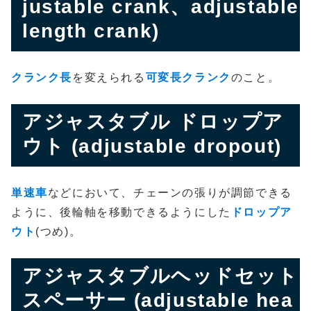
justable crank、adjustable
length crank)
クランク長
を変えられる
可変長クランク
のこと。
アジャスタブル ドロップア
ウト (adjustable dropout)
単速車
などにおいて、チェーンの張りが調節できる
ように、後輪軸を移動できるようにした
ドロップア
ウト
(つめ)。
アジャスタブルヘッドセット
スペーサー (adjustable hea