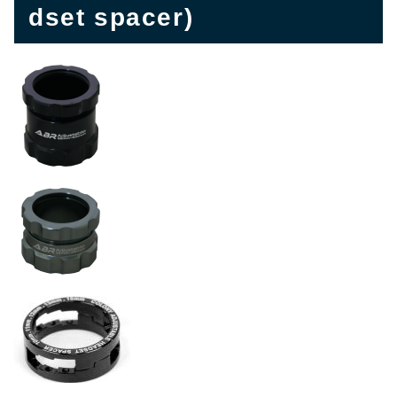
dset spacer)