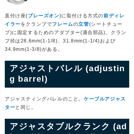
直付け座(
ブレーズオン
)に取付ける方式の
前ディレ
イラー
をクランプで
フレーム
の
立管
(シートチュー
ブ)に固定するためのアダプター(適合部品)。クラン
プ径は28.6mm(1-1/8)、31.8mm(1-1/4)および
34.9mm(1-3/8)がある。
アジャストバレル (adjustin
g barrel)
アジャスティングバレルのこと。
ケーブルアジャス
ター
と同じ。
アジャスタブルクランク (ad