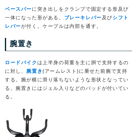
ベースバー
に突き出しをクランプで固定する形及び
一体になった形がある。
ブレーキレバー
及び
シフト
レバー
が付く。ケーブルは内部を通す。
腕置き
ロードバイク
は上半身の荷重を主に胴で支持するの
に対し、
腕置き
(アームレスト)に乗せた前腕で支持
する。腕が横に滑り落ちないような形状となってい
る。腕置きにはジェル入りなどのパッドが付いてい
る。