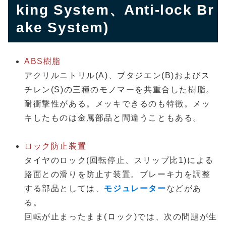
king System、Anti-lock Br
ake System)
ABS樹脂
アクリルニトリル(A)、ブタジエン(B)およびス
チレン(S)の三種のモノマーを共重合した樹脂。
耐衝撃性がある。メッキできるのも特徴。メッ
キしたものは金属部品と間違うこともある。
ロック防止装置
タイヤのロック(回転停止、スリップ比1)による
路面との滑りを防止す装置。ブレーキ力を調整
する部品としては、
モジュレーター
などがあ
る。
回転が止まったまま(ロック)では、次の問題が生