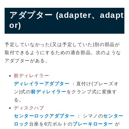
アダプター (adapter、adapt
or)
予定していなかった(又は予定していた)別の部品が
取付できるようにするための適合部品。次のような
アダプターがある。
前ディレイラー
ディレイラーアダプター
：直付け(ブレーズオ
ン)式の
前ディレイラー
をクランプ式に変換す
る。
ディスクハブ
センターロックアダプター
： シマノの
センター
ロック
台座を6穴ボルトの
ブレーキローター
が