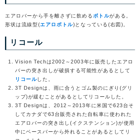
エアロバーから手を離さずに飲める
ボトル
がある。
形状は流線型(
エアロボトル
)となっている(右図)。
リコール
Vision Techは2002～2003年に販売したエアロ
バーの突き出しが破損する可能性があるとして
リコール
した。
3T Designは、雨に合うとゴム製のにぎり(グリ
ップ)が緩むことがあるとしてリコールした。
3T Designは、2012～2013年に米国で623台そ
してカナダで63台販売された自転車に使われた
エアロバーの突き出し(イクステンション)が使用
中にベースバーから外れることがあるとしてリ