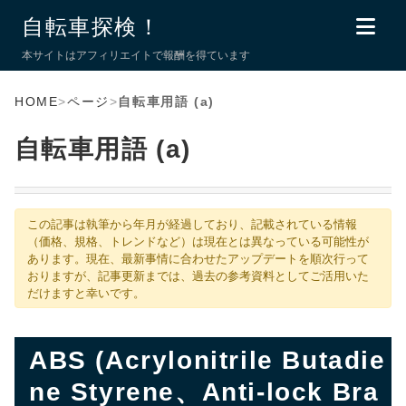
自転車探検！
本サイトはアフィリエイトで報酬を得ています
HOME
>
ページ
>
自転車用語 (a)
自転車用語 (a)
この記事は執筆から年月が経過しており、記載されている情報
（価格、規格、トレンドなど）は現在とは異なっている可能性が
あります。現在、最新事情に合わせたアップデートを順次行って
おりますが、記事更新までは、過去の参考資料としてご活用いた
だけますと幸いです。
ABS (Acrylonitrile Butadie
ne Styrene、Anti-lock Bra