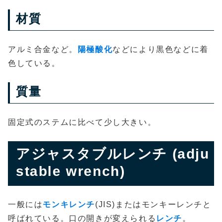
材質
アルミ合金など。
陽極酸化
などにより黒色などに着
色している。
質量
固定式のステムに比べて少し大きい。
アジャスタブルレンチ (adju
stable wrench)
一般には
モンキレンチ
(JIS)またはモンキーレンチと
呼ばれている。口の開きが変えられる
レンチ
。