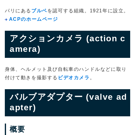
パリにある
ブルベ
を認可する組織。1921年に設立。
ACPのホームページ
アクションカメラ (action c
amera)
身体、ヘルメット及び自転車のハンドルなどに取り
付けて動きを撮影する
ビデオカメラ
。
バルブアダプター (valve ad
apter)
概要