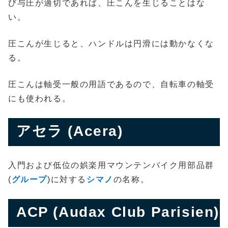
び与圧が適切であれば、圧こんを生じることはな
い。
圧こんが生じると、ハンドルは円滑には動かなくな
る。
圧こんは軸受一般の用語であるので、自転車の軸受
にも使われる。
アセラ (Acera)
入門および低位の娯楽用マウンテンバイク用部品群
(
グループ
)に対する
シマノ
の名称。
ACP (Audax Club Parisien)