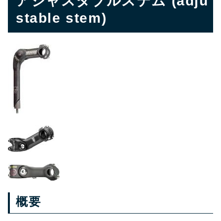
アジャスタブルステム (adju
stable stem)
概要