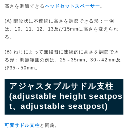
高さを調節できる
ヘッドセットスペーサー
。
(A) 階段状に不連続に高さを調節できる形：一例
は、10、11、12、13及び15mmに高さを変えられ
る。
(B) ねじによって無段階に連続的に高さを調節でき
る形：調節範囲の例は、25～35mm、30～42mm及
び35～50mm。
アジャスタブルサドル支柱
(adjustable height seatpos
t、adjustable seatpost)
可変サドル支柱
と同義。