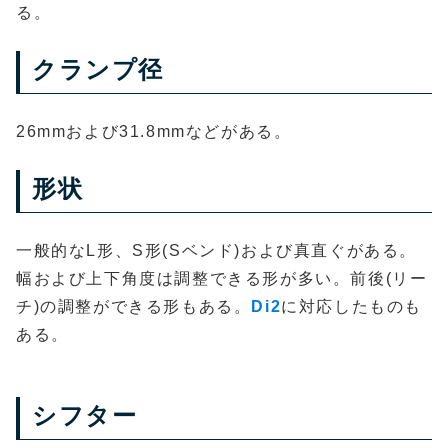
る。
クランプ径
26mmおよび31.8mmなどがある。
形状
一般的なL形、S形(Sベンド)および真直ぐがある。
幅および上下角度は調整できる形が多い。前後(リー
チ)の調整ができる形もある。
Di2
に対応したものも
ある。
シフター