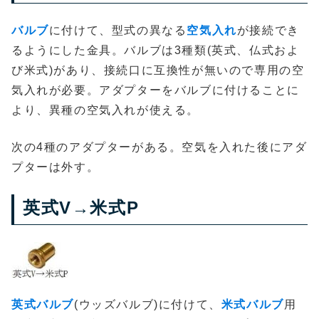
バルブ
に付けて、型式の異なる
空気入れ
が接続でき
るようにした金具。バルブは3種類(英式、仏式およ
び米式)があり、接続口に互換性が無いので専用の空
気入れが必要。アダプターをバルブに付けることに
より、異種の空気入れが使える。
次の4種のアダプターがある。空気を入れた後にアダ
プターは外す。
英式V→米式P
英式バルブ
(ウッズバルブ)に付けて、
米式バルブ
用