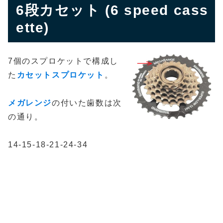
6段カセット (6 speed cass
ette)
7個のスプロケットで構成し
た
カセットスプロケット
。
メガレンジ
の付いた歯数は次
の通り。
14-15-18-21-24-34