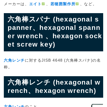
メーカーは、
エイト
、
若穂囲製作所
、など。
六角棒スパナ (hexagonal s
panner、hexagonal spann
er wrench 、hexagon sock
et screw key)
六角レンチ
に対するJISB 4648 (六角棒スパナ)の名
称。
六角棒レンチ (hexagonal w
rench、hexagon wrench)
六角レンチ
のこと。