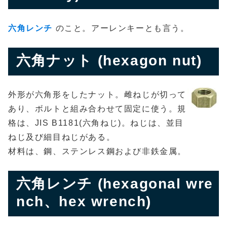
六角レンチ
のこと。アーレンキーとも言う。
六角ナット (hexagon nut)
外形が六角形をしたナット。雌ねじが切って
あり、ボルトと組み合わせて固定に使う。規
格は、JIS B1181(六角ねじ)。ねじは、並目
ねじ及び細目ねじがある。
材料は、鋼、ステンレス鋼および非鉄金属。
六角レンチ (hexagonal wre
nch、hex wrench)