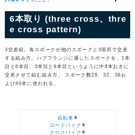
6本取り (three cross、thre
e cross pattern)
3交差組。各スポークが他のスポークと3箇所で交差
する組み方。ハブフランジに通したスポークを、1本
目と6本目、3本目と8本目というように中4本おきに
交差させて組む組み方。 スポーク数28、32、36お
よび40本に使われる。
自転車
ロードバイク
クロスバイク