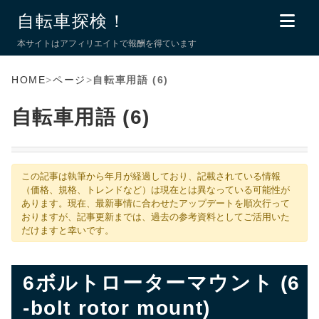
自転車探検！
本サイトはアフィリエイトで報酬を得ています
HOME
>
ページ
>
自転車用語 (6)
自転車用語 (6)
この記事は執筆から年月が経過しており、記載されている情報
（価格、規格、トレンドなど）は現在とは異なっている可能性が
あります。現在、最新事情に合わせたアップデートを順次行って
おりますが、記事更新までは、過去の参考資料としてご活用いた
だけますと幸いです。
6ボルトローターマウント (6
-bolt rotor mount)