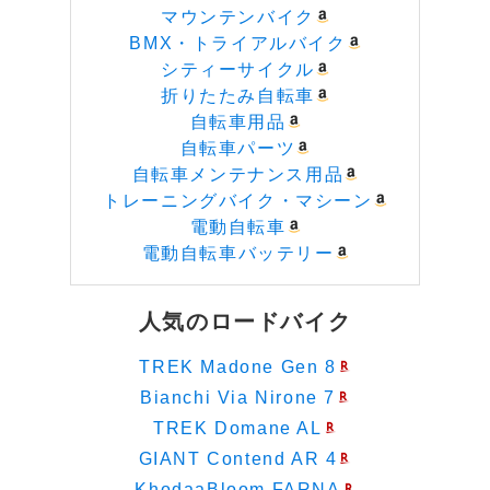
マウンテンバイク
BMX・トライアルバイク
シティーサイクル
折りたたみ自転車
自転車用品
自転車パーツ
自転車メンテナンス用品
トレーニングバイク・マシーン
電動自転車
電動自転車バッテリー
人気のロードバイク
TREK Madone Gen 8
Bianchi Via Nirone 7
TREK Domane AL
GIANT Contend AR 4
KhodaaBloom FARNA