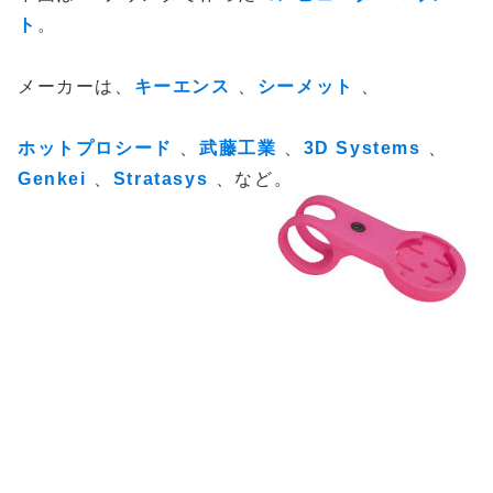
ト
。
メーカーは、
キーエンス
、
シーメット
、
ホットプロシード
、
武藤工業
、
3D Systems
、
Genkei
、
Stratasys
、など。