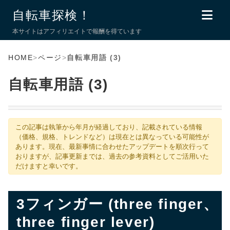
自転車探検！
本サイトはアフィリエイトで報酬を得ています
HOME
>
ページ
>
自転車用語 (3)
自転車用語 (3)
この記事は執筆から年月が経過しており、記載されている情報
（価格、規格、トレンドなど）は現在とは異なっている可能性が
あります。現在、最新事情に合わせたアップデートを順次行って
おりますが、記事更新までは、過去の参考資料としてご活用いた
だけますと幸いです。
3フィンガー (three finger、
three finger lever)