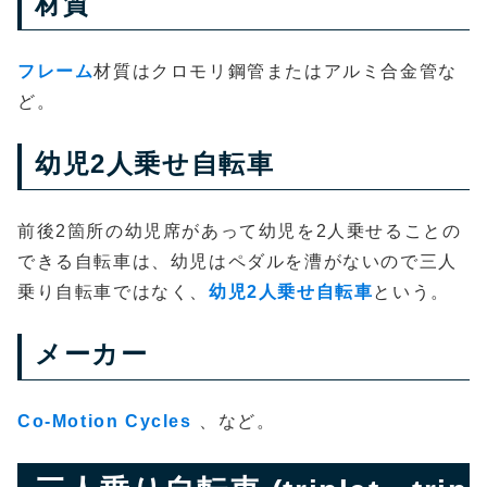
材質
フレーム
材質はクロモリ鋼管またはアルミ合金管な
ど。
幼児2人乗せ自転車
前後2箇所の幼児席があって幼児を2人乗せることの
できる自転車は、幼児はペダルを漕がないので三人
乗り自転車ではなく、
幼児2人乗せ自転車
という。
メーカー
Co-Motion Cycles
、など。