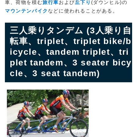
車、荷物を積む
旅行車
および
丘下り
(ダウンヒル)の
マウンテンバイク
などに使われることがある。
三人乗りタンデム (3人乗り自
転車、triplet、triplet bike/b
icycle、tandem triplet、tri
plet tandem、3 seater bicy
cle、3 seat tandem)