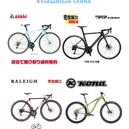
KhodaaBloom FARNA