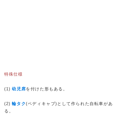
特殊仕様
(1)
幼児席
を付けた形もある。
(2)
輪タク
(ペディキャブ)として作られた自転車があ
る。