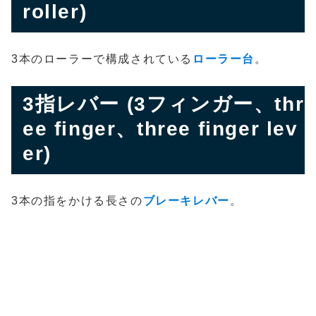
roller)
3本のローラーで構成されている
ローラー台
。
3指レバー (3フィンガー、thr
ee finger、three finger lev
er)
3本の指をかける長さの
ブレーキレバー
。