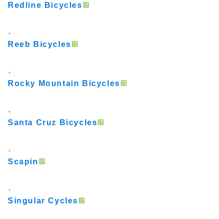
Redline Bicycles
、
Reeb Bicycles
、
Rocky Mountain Bicycles
、
Santa Cruz Bicycles
、
Scapin
、
Singular Cycles