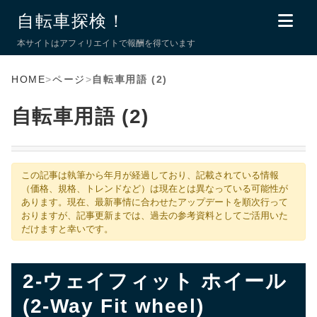
自転車探検！
本サイトはアフィリエイトで報酬を得ています
HOME
>
ページ
>
自転車用語 (2)
自転車用語 (2)
この記事は執筆から年月が経過しており、記載されている情報
（価格、規格、トレンドなど）は現在とは異なっている可能性が
あります。現在、最新事情に合わせたアップデートを順次行って
おりますが、記事更新までは、過去の参考資料としてご活用いた
だけますと幸いです。
2-ウェイフィット ホイール
(2-Way Fit wheel)