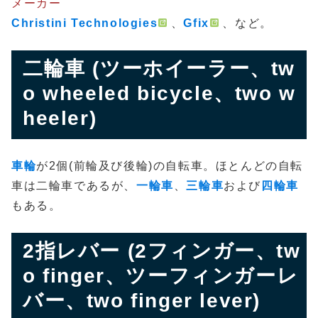
メーカー
Christini Technologies
、
Gfix
、など。
二輪車 (ツーホイーラー、tw
o wheeled bicycle、two w
heeler)
車輪
が2個(前輪及び後輪)の自転車。ほとんどの自転
車は二輪車であるが、
一輪車
、
三輪車
および
四輪車
もある。
2指レバー (2フィンガー、tw
o finger、ツーフィンガーレ
バー、two finger lever)