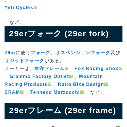
Yeti Cycles
、など。
29erフォーク (29er fork)
29er
に使う
フォーク
。
サスペンションフォーク
及び
リジッドフォーク
がある。
メーカーは、
東洋フレーム
、
Fox Racing Shox
、
Grammo Factory Outlet
、
Mountain
Racing Products
、
Ratio Bike Design
、
SRAM
、
Tenneco Marzocchi
、など。
29erフレーム (29er frame)