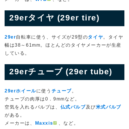
29erタイヤ (29er tire)
29er
自転車に使う、サイズが29型の
タイヤ
。タイヤ
幅は38～61mm。ほとんどのタイヤメーカーが生産
している。
29erチューブ (29er tube)
29erホイール
に使う
チューブ
。
チューブの肉厚は0．9mmなど。
空気を入れるバルブは、
仏式バルブ
及び
米式バルブ
がある。
メーカーは、
Maxxis
、など。