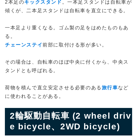
2本足の
キックスタンド
。一本足スタンドは自転車が
傾くが、二本足スタンドは自転車を直立にできる。
一本足より重くなる。ゴム製の足をはめたものもあ
る。
チェーンステイ
前部に取付ける形が多い。
その場合は、自転車のほぼ中央に付くから、中央ス
タンドとも呼ばれる。
荷物を積んで直立安定させる必要のある
旅行車
など
に使われることがある。
2輪駆動自転車 (2 wheel driv
e bicycle、2WD bicycle)