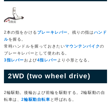
2本の指をかける
ブレーキレバー
。残りの指は
ハンド
ル
を握る。
常時ハンドルを握っておきたい
マウンテンバイク
の
ブレーキレバーとして使われる。
3指レバー
および
4指レバー
より小形となる。
2WD (two wheel drive)
2輪駆動。後輪および前輪を駆動する。2輪駆動の自
転車は、
2輪駆動自転車
と呼ばれる。