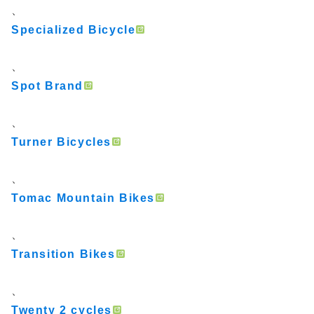
、
Specialized Bicycle
、
Spot Brand
、
Turner Bicycles
、
Tomac Mountain Bikes
、
Transition Bikes
、
Twenty 2 cycles