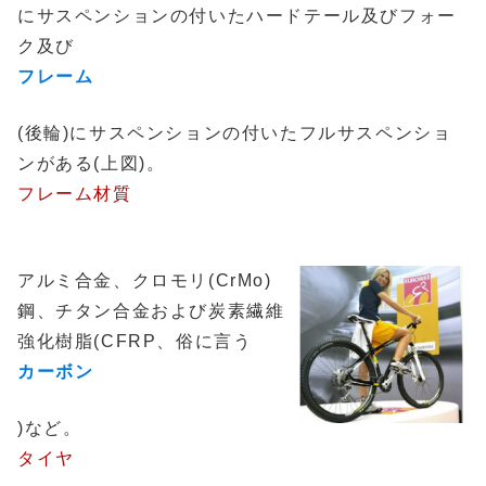
にサスペンションの付いたハードテール及びフォー
ク及び
フレーム
(後輪)にサスペンションの付いたフルサスペンショ
ンがある(上図)。
フレーム材質
アルミ合金、クロモリ(CrMo)
鋼、チタン合金および炭素繊維
強化樹脂(CFRP、俗に言う
カーボン
)など。
タイヤ