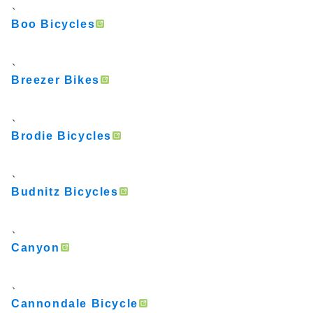
、
Boo Bicycles
、
Breezer Bikes
、
Brodie Bicycles
、
Budnitz Bicycles
、
Canyon
、
Cannondale Bicycle