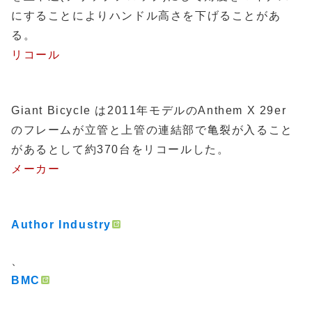
にすることによりハンドル高さを下げることがあ
る。
リコール
Giant Bicycle は2011年モデルのAnthem X 29er
のフレームが立管と上管の連結部で亀裂が入ること
があるとして約370台をリコールした。
メーカー
Author Industry
、
BMC