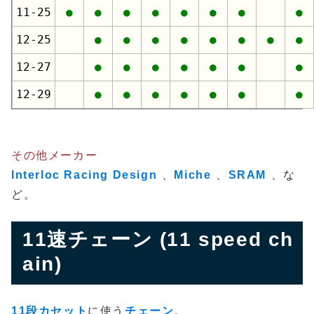
11-25
●
●
●
●
●
●
●
●
12-25
●
●
●
●
●
●
●
●
12-27
●
●
●
●
●
●
●
12-29
●
●
●
●
●
●
●
その他メーカー
Interloc Racing Design
、
Miche
、
SRAM
、な
ど。
11速チェーン (11 speed ch
ain)
11段カセット
に使う
チェーン
。