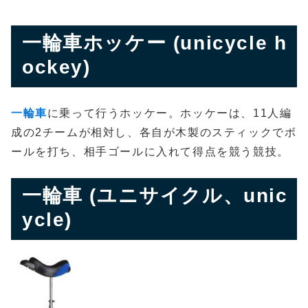
一輪車ホッケー (unicycle h
ockey)
一輪車
に乗って行うホッケー。ホッケーは、11人編
成の2チームが相対し、各自が木製のスティックでボ
ールを打ち、相手ゴールに入れて得点を競う競技。
一輪車 (ユニサイクル、unic
ycle)