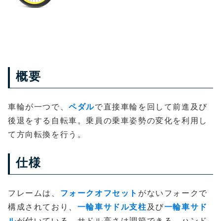
概要
車輪が一つで、
ペダル
で直接車輪を回して前進及び
後退をする自転車。乗員の乗車姿勢の変化を利用し
て方向転換を行う。
仕様
フレームは、
フォークオフセット
がないフォークで
構成されており、
一輪車サドル支柱
及び
一輪車サド
ル
が付いている。サドル高さは調節できる。ハンド