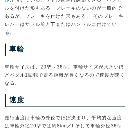
ルを付けた形もある。ブレーキのないのが一般的で
あるが、ブレーキを付けた形もある。 そのブレーキ
レバーはサドル前方下またはハンドルに付けてい
る。
車輪
車輪サイズは、20型～36型。車輪サイズが大きいほ
どペダル1回転で走る距離が長くなるので速度が速く
なる。
速度
走行速度は車輪の外径でほぼ決まり、平均的な速度
は車輪外径20型では約8km／hそして車輪外径36型