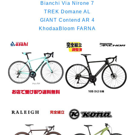
Bianchi Via Nirone 7
TREK Domane AL
GIANT Contend AR 4
KhodaaBloom FARNA