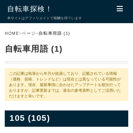
自転車探検！
本サイトはアフィリエイトで報酬を得ています
HOME
>
ページ
>
自転車用語 (1)
自転車用語 (1)
この記事は執筆から年月が経過しており、記載されている情報
（価格、規格、トレンドなど）は現在とは異なっている可能性が
あります。現在、最新事情に合わせたアップデートを順次行って
おりますが、記事更新までは、過去の参考資料としてご活用いた
だけますと幸いです。
105 (105)