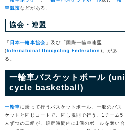
車競技
などがある。
協会・連盟
「
日本一輪車協会
」及び「国際一輪車連盟
(
International Unicycling Federation
)」があ
る。
一輪車バスケットボール (uni
cycle basketball)
一輪車
に乗って行うバスケットボール。一般のバス
ケットと同じコートで、同じ規則で行う。1チーム5
人ずつの二組が、規定時間内に1個のボールを奪い合