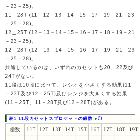
－23－25)。
11＿28T (11－12－13－14－15－17－19－21－23
－25－28)。
12＿25T (12－13－14－15－16－17－18－19－21
－23－25)。
12＿28T (12－13－14－15－16－17－19－21－23
－25－28)。
共通しているのは、いずれのカセットも20、22及び
24Tがない。
11段は10段に比べて、レシオを小さくする効果(11
－23T及び12－25T)及びレンジを大きくする効果
(11－25T、11－28T及び12－28T)がある。
表1 11段カセットスプロケットの歯数
●
印
歯数
11T
12T
13T
14T
15T
16T
17T
18T
19T