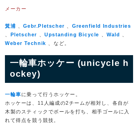
メーカー
箕浦
、
Gebr.Pletscher
、
Greenfield Industries
、
Pletscher
、
Upstanding Bicycle
、
Wald
、
Weber Technik
、など。
一輪車ホッケー (unicycle h
ockey)
一輪車
に乗って行うホッケー。
ホッケーは、11人編成の2チームが相対し、各自が
木製のスティックでボールを打ち、相手ゴールに入
れて得点を競う競技。