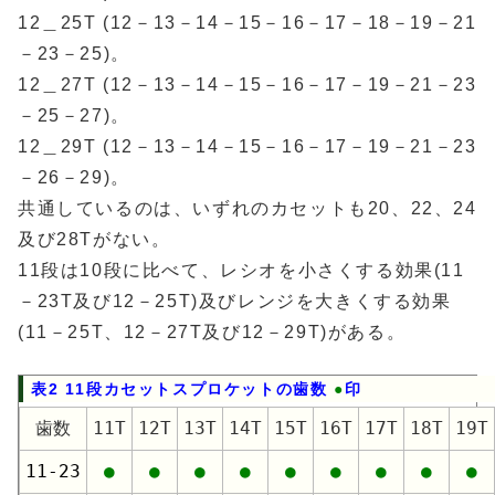
12＿25T (12－13－14－15－16－17－18－19－21
－23－25)。
12＿27T (12－13－14－15－16－17－19－21－23
－25－27)。
12＿29T (12－13－14－15－16－17－19－21－23
－26－29)。
共通しているのは、いずれのカセットも20、22、24
及び28Tがない。
11段は10段に比べて、レシオを小さくする効果(11
－23T及び12－25T)及びレンジを大きくする効果
(11－25T、12－27T及び12－29T)がある。
表2 11段カセットスプロケットの歯数
●
印
歯数
11T
12T
13T
14T
15T
16T
17T
18T
19T
11-23
●
●
●
●
●
●
●
●
●