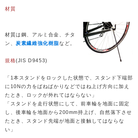
材質
材質は鋼、アルミ合金、チタ
ン、
炭素繊維強化樹脂
など。
規格
(JIS D9453)
「1本スタンドをロックした状態で、スタンド下端部
に10Nの力をばねばかりなどではね上げ方向に加え
たとき、ロックが外れてはならない」
「スタンドを走行状態にして、前車輪を地面に固定
し、後車輪を地面から200mm持上げ、自然落下させ
たとき、スタンド先端が地面と接触してはならな
い」