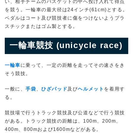
い、相手チームのバスケットの中へ投げ入れて得点
を競う。一輪車の最大径は24インチ(61cm)とする。
ペダルはコート及び競技者に傷をつけないようプラ
スチックまたはゴム製とする。
一輪車競技 (unicycle race)
一輪車
に乗って、一定の距離を走ってその速さをき
そう競技。
一般に、
手袋
、
ひざパッド
及び
ヘルメット
を着用す
る。
競技場で行うトラック競技及び公道などで行う競技
がある。トラック競技の距離は、100m、200m、
400m、800mおよび1600mなどがある。