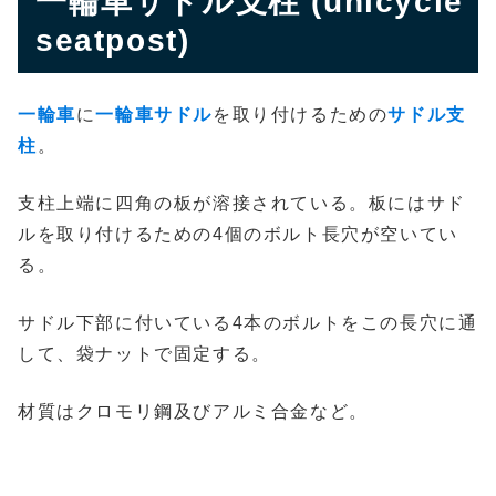
一輪車サドル支柱 (unicycle
seatpost)
一輪車
に
一輪車サドル
を取り付けるための
サドル支
柱
。
支柱上端に四角の板が溶接されている。板にはサド
ルを取り付けるための4個のボルト長穴が空いてい
る。
サドル下部に付いている4本のボルトをこの長穴に通
して、袋ナットで固定する。
材質はクロモリ鋼及びアルミ合金など。