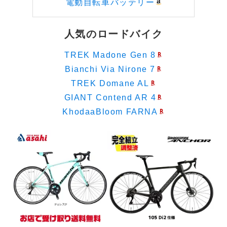
電動自転車バッテリー
人気のロードバイク
TREK Madone Gen 8
Bianchi Via Nirone 7
TREK Domane AL
GIANT Contend AR 4
KhodaaBloom FARNA