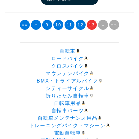
««
«
9
10
11
12
13
»
»»
自転車
ロードバイク
クロスバイク
マウンテンバイク
BMX・トライアルバイク
シティーサイクル
折りたたみ自転車
自転車用品
自転車パーツ
自転車メンテナンス用品
トレーニングバイク・マシーン
電動自転車