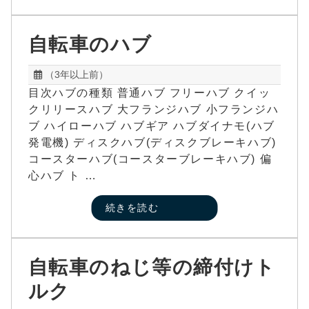
自転車のハブ
（3年以上前）
目次ハブの種類 普通ハブ フリーハブ クイッ
クリリースハブ 大フランジハブ 小フランジハ
ブ ハイローハブ ハブギア ハブダイナモ(ハブ
発電機) ディスクハブ(ディスクブレーキハブ)
コースターハブ(コースターブレーキハブ) 偏
心ハブ ト …
続きを読む
自転車のねじ等の締付けト
ルク