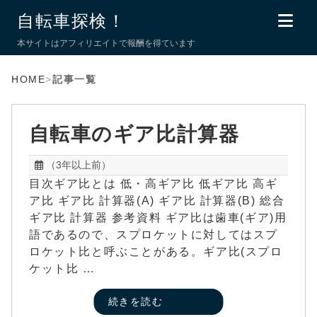
自転車探検！
本サイトはアフィリエイトで報酬を得ています
HOME
>
記事一覧
自転車のギア比計算器
（3年以上前）
目次ギア比とは 低・高ギア比 低ギア比 高ギ
ア比 ギア比 計算器(A) ギア比 計算器(B) 総合
ギア比 計算器 参考資料 ギア比は歯車(ギア)用
語であるので、スプロケットに対してはスプ
ロケット比と呼ぶことがある。ギア比(スプロ
ケット比 …
続きを読む