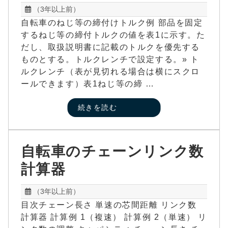
（3年以上前）
自転車のねじ等の締付けトルク例 部品を固定
するねじ等の締付トルクの値を表1に示す。た
だし、取扱説明書に記載のトルクを優先する
ものとする。トルクレンチで設定する。» ト
ルクレンチ（表が見切れる場合は横にスクロ
ールできます）表1ねじ等の締 …
続きを読む
自転車のチェーンリンク数
計算器
（3年以上前）
目次チェーン長さ 単速の芯間距離 リンク数
計算器 計算例 1（複速） 計算例 2（単速） リ